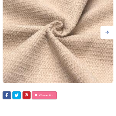
Wensenlijst