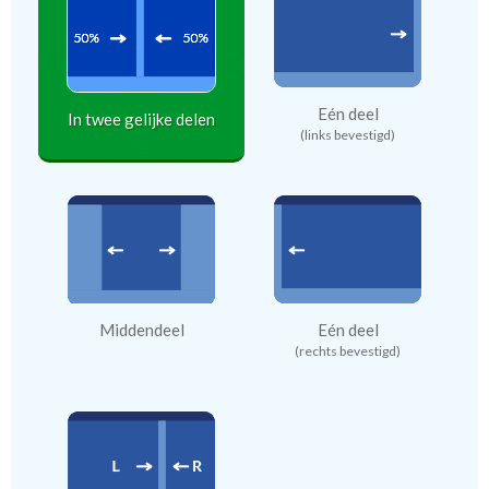
Eén deel
In twee gelijke delen
(links bevestigd)
Middendeel
Eén deel
(rechts bevestigd)