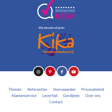
Thema's
Referenties
Voorwaarden
Privacybeleid
Klantenservice
Levertijd
Gordijnen
Over ons
Contact