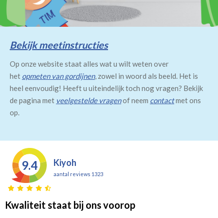
Bekijk meetinstructies
Op onze website staat alles wat u wilt weten over
het
opmeten van gordijnen
, zowel in woord als beeld. Het is
heel eenvoudig! Heeft u uiteindelijk toch nog vragen? Bekijk
de pagina met
veelgestelde vragen
of neem
contact
met ons
op.
Kiyoh
9.4
aantal reviews 1323
Kwaliteit staat bij ons voorop