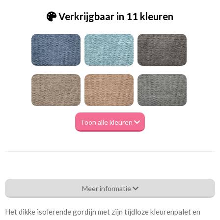
Verkrijgbaar in 11 kleuren
Toon alle kleuren
Tk_ Lima - Antoni 46 ecru [VK]
Meer informatie
Eigenschappen gordijnstof
Het dikke isolerende gordijn met zijn tijdloze kleurenpalet en
Artikelnummer
Tk_ Lima - Antoni 46 ecru