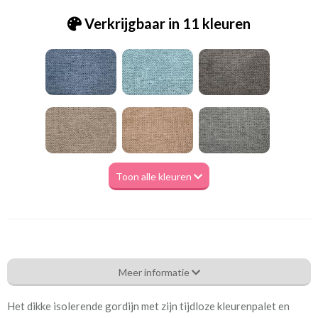
Verkrijgbaar in 11 kleuren
Toon alle kleuren
Tk_ Lima - Antoni 14 grey [VK]
Meer informatie
Eigenschappen gordijnstof
Het dikke isolerende gordijn met zijn tijdloze kleurenpalet en
Artikelnummer
Tk_ Lima - Antoni 14 grey