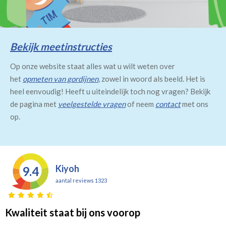
Bekijk meetinstructies
Op onze website staat alles wat u wilt weten over
het
opmeten van gordijnen
, zowel in woord als beeld. Het is
heel eenvoudig! Heeft u uiteindelijk toch nog vragen? Bekijk
de pagina met
veelgestelde vragen
of neem
contact
met ons
op.
Kiyoh
9.4
aantal reviews 1323
Kwaliteit staat bij ons voorop