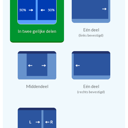
Eén deel
In twee gelijke delen
(links bevestigd)
Middendeel
Eén deel
(rechts bevestigd)