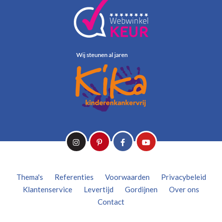
Thema's
Referenties
Voorwaarden
Privacybeleid
Klantenservice
Levertijd
Gordijnen
Over ons
Contact