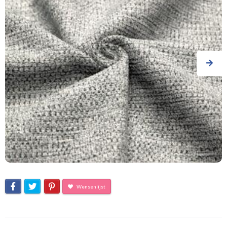
Wensenlijst