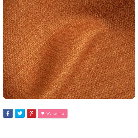
Wensenlijst