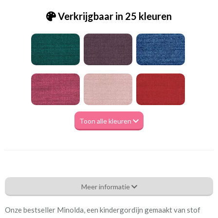
Verkrijgbaar in 25 kleuren
Toon alle kleuren
Gd_Zenith-302 Minolda ginger
Meer informatie
Eigenschappen gordijnstof
Onze bestseller Minolda, een kindergordijn gemaakt van stof
Artikelnummer
Gd_Zenith-302 Minolda