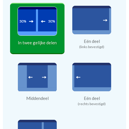
Eén deel
In twee gelijke delen
(links bevestigd)
Middendeel
Eén deel
(rechts bevestigd)