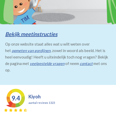
Bekijk meetinstructies
Op onze website staat alles wat u wilt weten over
het
opmeten van gordijnen
, zowel in woord als beeld. Het is
heel eenvoudig! Heeft u uiteindelijk toch nog vragen? Bekijk
de pagina met
veelgestelde vragen
of neem
contact
met ons
op.
Kiyoh
9.4
aantal reviews 1323