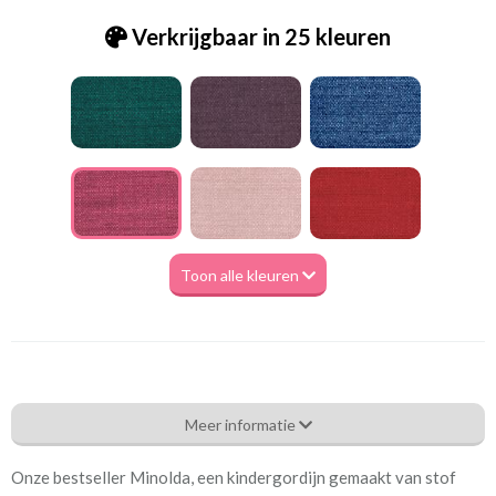
Verkrijgbaar in 25 kleuren
Toon alle kleuren
Gd_Zenith-201 Minolda fuchsia
Meer informatie
Eigenschappen gordijnstof
Onze bestseller Minolda, een kindergordijn gemaakt van stof
Artikelnummer
Gd_Zenith-201 Minolda