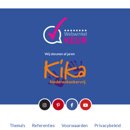
Thema's
Referenties
Voorwaarden
Privacybeleid