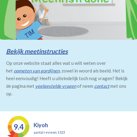
Bekijk meetinstructies
Op onze website staat alles wat u wilt weten over
het
opmeten van gordijnen
, zowel in woord als beeld. Het is
heel eenvoudig! Heeft u uiteindelijk toch nog vragen? Bekijk
de pagina met
veelgestelde vragen
of neem
contact
met ons
op.
Kiyoh
9.4
aantal reviews 1323