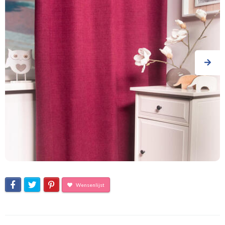
Wensenlijst