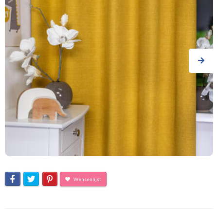
Wensenlijst