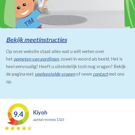
Bekijk meetinstructies
Op onze website staat alles wat u wilt weten over
het
opmeten van gordijnen
, zowel in woord als beeld. Het is
heel eenvoudig! Heeft u uiteindelijk toch nog vragen? Bekijk
de pagina met
veelgestelde vragen
of neem
contact
met ons
op.
Kiyoh
9.4
aantal reviews 1323