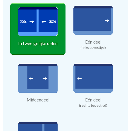
Eén deel
In twee gelijke delen
(links bevestigd)
Middendeel
Eén deel
(rechts bevestigd)