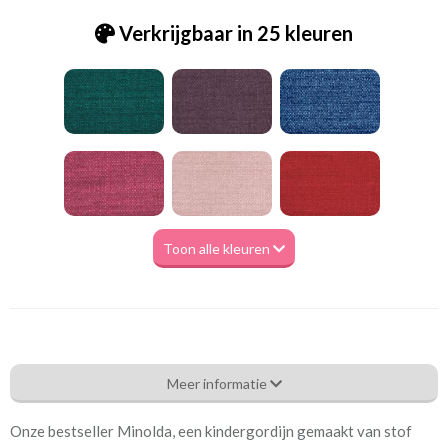
Verkrijgbaar in 25 kleuren
Toon alle kleuren
Gd_Zenith-401 Minolda ochre
Meer informatie
Eigenschappen gordijnstof
Onze bestseller Minolda, een kindergordijn gemaakt van stof
Artikelnummer
Gd_Zenith-401 Minolda