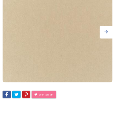
Wensenlijst