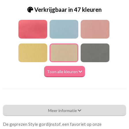
Verkrijgbaar in 47 kleuren
Toon alle kleuren
Pt_7238-022 Style - parchment
Meer informatie
Eigenschappen gordijnstof
De geprezen Style gordijnstof, een favoriet op onze
Artikelnummer
Pt_7238-022 Style -