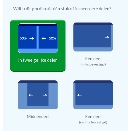
Wilt u dit gordijn uit één stuk of in meerdere delen?
Eén deel
In twee gelijke delen
(links bevestigd)
Middendeel
Eén deel
(rechts bevestigd)