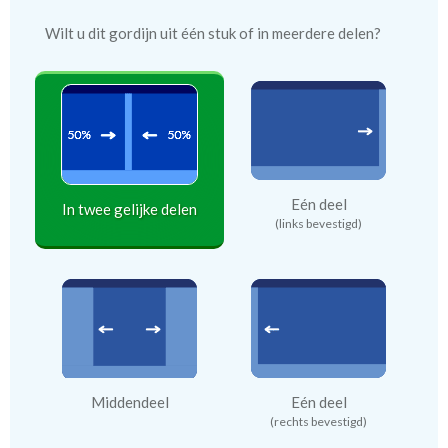
Wilt u dit gordijn uit één stuk of in meerdere delen?
Eén deel
In twee gelijke delen
(links bevestigd)
Middendeel
Eén deel
(rechts bevestigd)