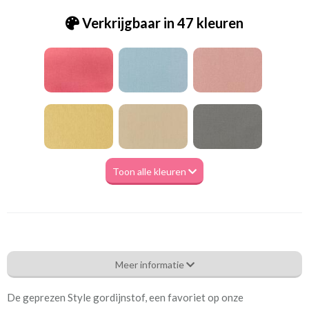
Verkrijgbaar in 47 kleuren
Toon alle kleuren
Pt_7238-668 Style - green tea
Meer informatie
Eigenschappen gordijnstof
De geprezen Style gordijnstof, een favoriet op onze
Artikelnummer
Pt_7238-668 Style - green