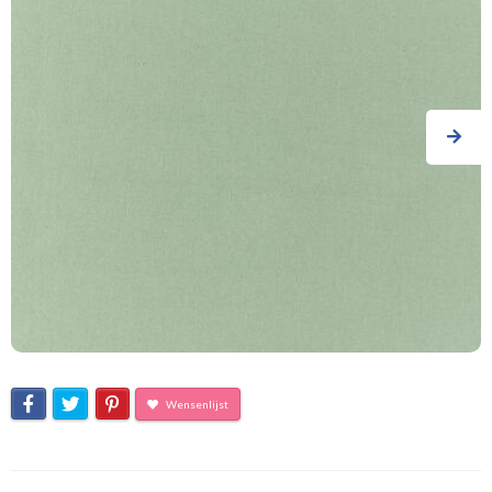
Wensenlijst