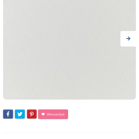
Wensenlijst