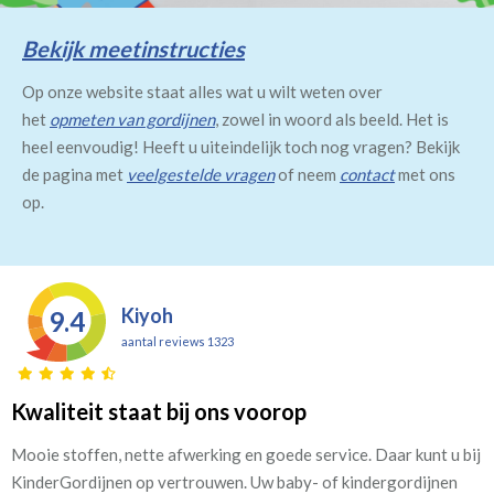
Bekijk meetinstructies
Op onze website staat alles wat u wilt weten over
het
opmeten van gordijnen
, zowel in woord als beeld. Het is
heel eenvoudig! Heeft u uiteindelijk toch nog vragen? Bekijk
de pagina met
veelgestelde vragen
of neem
contact
met ons
op.
Kiyoh
9.4
aantal reviews 1323
Kwaliteit staat bij ons voorop
Mooie stoffen, nette afwerking en goede service. Daar kunt u bij
KinderGordijnen op vertrouwen. Uw baby- of kindergordijnen