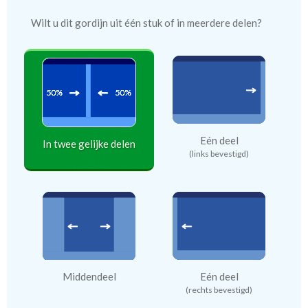
Wilt u dit gordijn uit één stuk of in meerdere delen?
Eén deel
In twee gelijke delen
(links bevestigd)
Middendeel
Eén deel
(rechts bevestigd)