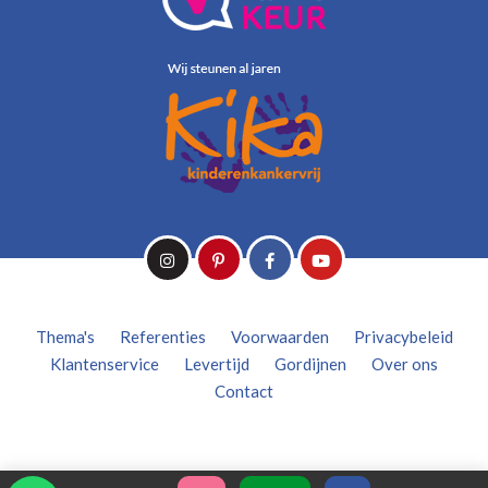
Thema's
Referenties
Voorwaarden
Privacybeleid
Klantenservice
Levertijd
Gordijnen
Over ons
Contact