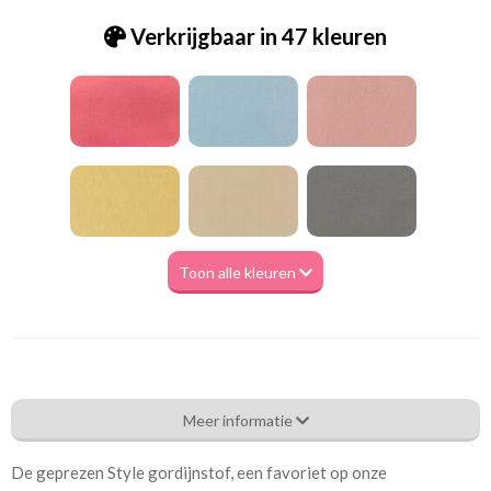
Verkrijgbaar in 47 kleuren
Toon alle kleuren
Pt_7238-272 Style - cloud
Meer informatie
Eigenschappen gordijnstof
De geprezen Style gordijnstof, een favoriet op onze
Artikelnummer
Pt_7238-272 Style - cloud