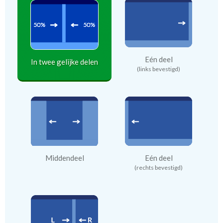
Eén deel
In twee gelijke delen
(links bevestigd)
Middendeel
Eén deel
(rechts bevestigd)