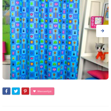
Wensenlijst