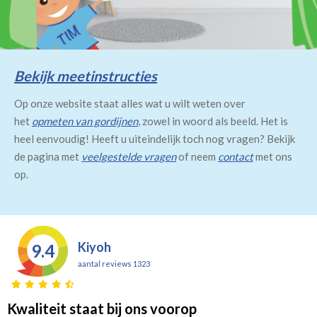
Bekijk meetinstructies
Op onze website staat alles wat u wilt weten over
het
opmeten van gordijnen
, zowel in woord als beeld. Het is
heel eenvoudig! Heeft u uiteindelijk toch nog vragen? Bekijk
de pagina met
veelgestelde vragen
of neem
contact
met ons
op.
Kiyoh
9.4
aantal reviews 1323
Kwaliteit staat bij ons voorop