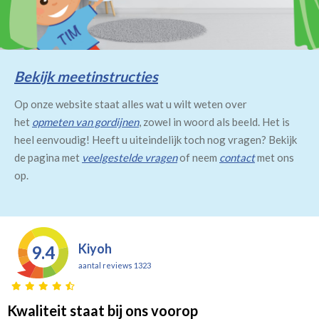
Bekijk meetinstructies
Op onze website staat alles wat u wilt weten over
het
opmeten van gordijnen
, zowel in woord als beeld. Het is
heel eenvoudig! Heeft u uiteindelijk toch nog vragen? Bekijk
de pagina met
veelgestelde vragen
of neem
contact
met ons
op.
Kiyoh
9.4
aantal reviews 1323
Kwaliteit staat bij ons voorop