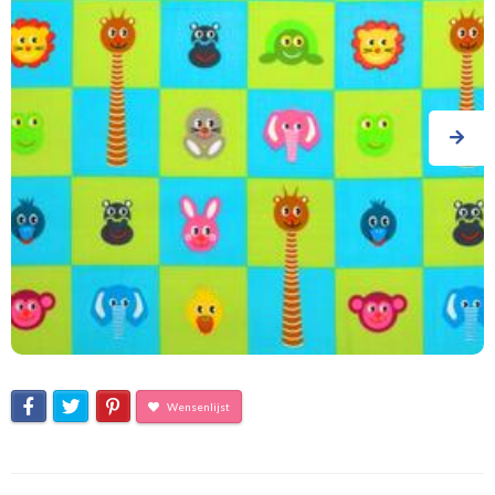
Wensenlijst