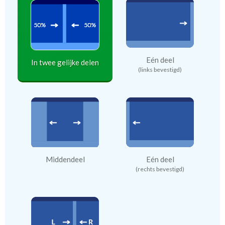
Eén deel
In twee gelijke delen
(links bevestigd)
Middendeel
Eén deel
(rechts bevestigd)