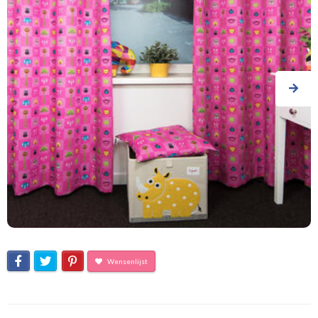
Wensenlijst