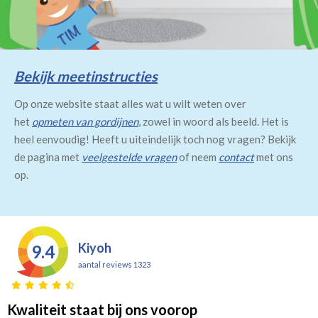
Bekijk meetinstructies
Op onze website staat alles wat u wilt weten over
het
opmeten van gordijnen
, zowel in woord als beeld. Het is
heel eenvoudig! Heeft u uiteindelijk toch nog vragen? Bekijk
de pagina met
veelgestelde vragen
of neem
contact
met ons
op.
Kiyoh
9.4
aantal reviews 1323
Kwaliteit staat bij ons voorop