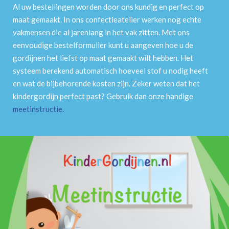
Al uw bestellingen worden door ons kundig en perfect op
maat gemaakt. In ons confectieatelier werken nog echte
vakmensen die al jarenlang in het vak zitten. Met ons
eenvoudige bestelformulier kunt u aangeven hoe u de
gordijnen het liefst op maat gemaakt wilt hebben. Het
systeem berekend automatisch hoeveel stof u nodig heeft
en wat de bijbehorende kosten zijn. Zeker weten dat het
kindergordijn perfect past? Gebruik dan onze handige
meetinstructie
.