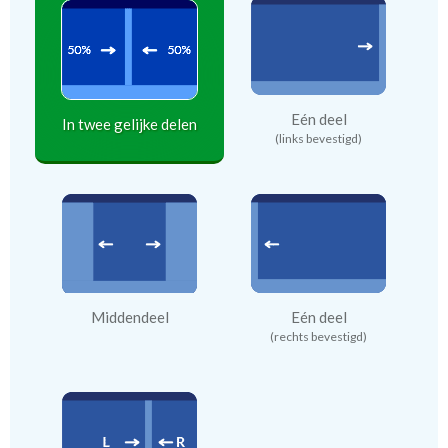
Eén deel
In twee gelijke delen
(links bevestigd)
Middendeel
Eén deel
(rechts bevestigd)