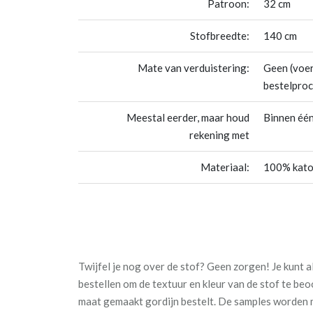
Patroon:
32 cm
Stofbreedte:
140 cm
Mate van verduistering:
Geen (voer
bestelproc
Meestal eerder, maar houd
Binnen één
rekening met
Materiaal:
100% kat
Twijfel je nog over de stof? Geen zorgen! Je kunt al
bestellen om de textuur en kleur van de stof te be
maat gemaakt gordijn bestelt. De samples worden 