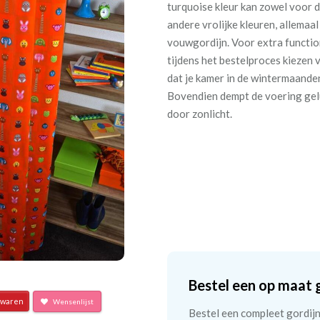
turquoise kleur kan zowel voor d
andere vrolijke kleuren, allemaal
vouwgordijn. Voor extra functiona
tijdens het bestelproces kiezen 
dat je kamer in de wintermaanden 
Bovendien dempt de voering gelu
door zonlicht.
Bestel een op maat 
waren
Wensenlijst
Bestel een compleet gordijn 