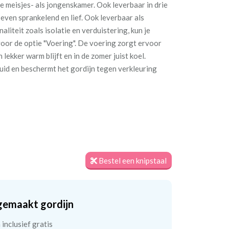
e meisjes- als jongenskamer. Ook leverbaar in drie
 even sprankelend en lief. Ook leverbaar als
liteit zoals isolatie en verduistering, kun je
voor de optie "Voering". De voering zorgt ervoor
lekker warm blijft en in de zomer juist koel.
id en beschermt het gordijn tegen verkleuring
Bestel een knipstaal
gemaakt gordijn
inclusief gratis