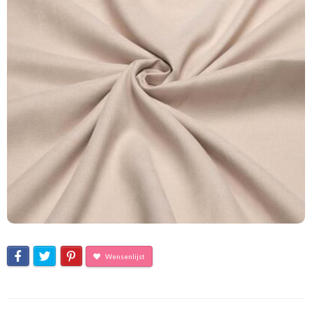
Wensenlijst