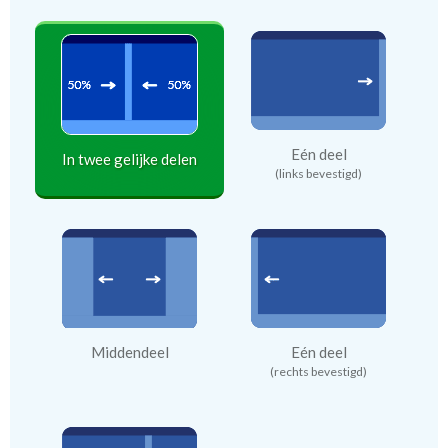
Eén deel
In twee gelijke delen
(links bevestigd)
Middendeel
Eén deel
(rechts bevestigd)