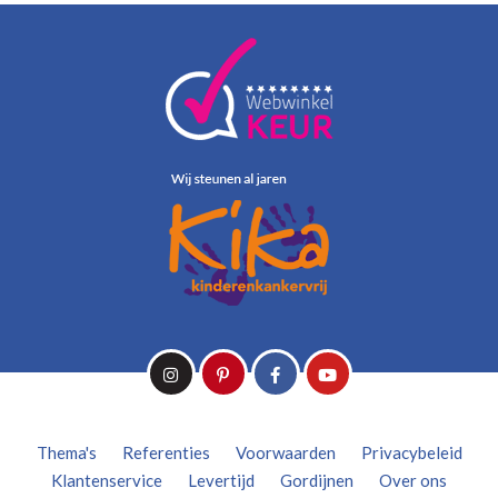
Thema's
Referenties
Voorwaarden
Privacybeleid
Klantenservice
Levertijd
Gordijnen
Over ons