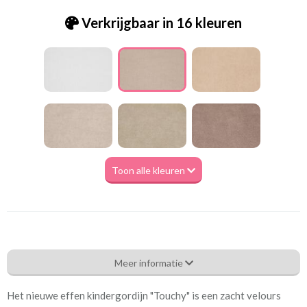
Verkrijgbaar in 16 kleuren
Toon alle kleuren
Eg_Touchy 03 sand
Meer informatie
Eigenschappen gordijnstof
Het nieuwe effen kindergordijn "Touchy" is een zacht velours
Artikelnummer
Eg_Touchy 03 sand