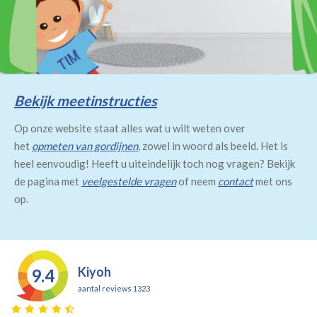
Bekijk meetinstructies
Op onze website staat alles wat u wilt weten over
het
opmeten van gordijnen
, zowel in woord als beeld. Het is
heel eenvoudig! Heeft u uiteindelijk toch nog vragen? Bekijk
de pagina met
veelgestelde vragen
of neem
contact
met ons
op.
Kiyoh
9.4
aantal reviews 1323