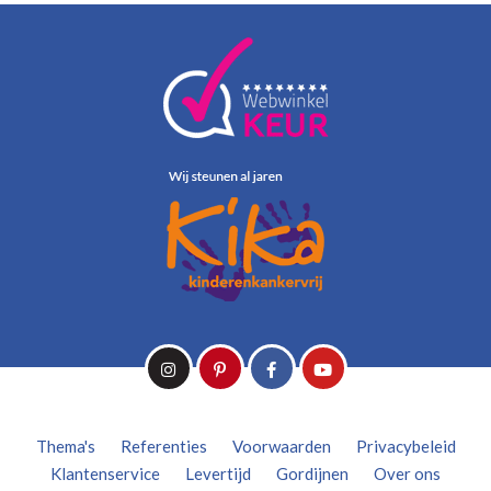
Thema's
Referenties
Voorwaarden
Privacybeleid
Klantenservice
Levertijd
Gordijnen
Over ons