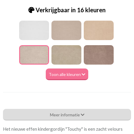
Verkrijgbaar in 16 kleuren
Toon alle kleuren
Eg_Touchy 05 vanilla
Meer informatie
Eigenschappen gordijnstof
Het nieuwe effen kindergordijn "Touchy" is een zacht velours
Artikelnummer
Eg_Touchy 05 vanilla