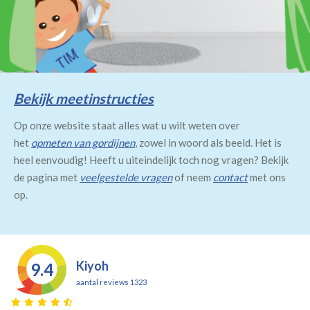
Bekijk meetinstructies
Op onze website staat alles wat u wilt weten over
het
opmeten van gordijnen
, zowel in woord als beeld. Het is
heel eenvoudig! Heeft u uiteindelijk toch nog vragen? Bekijk
de pagina met
veelgestelde vragen
of neem
contact
met ons
op.
Kiyoh
9.4
aantal reviews 1323