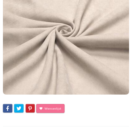
Wensenlijst