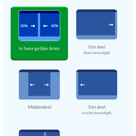
Eén deel
In twee gelijke delen
(links bevestigd)
Middendeel
Eén deel
(rechts bevestigd)