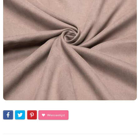
Wensenlijst