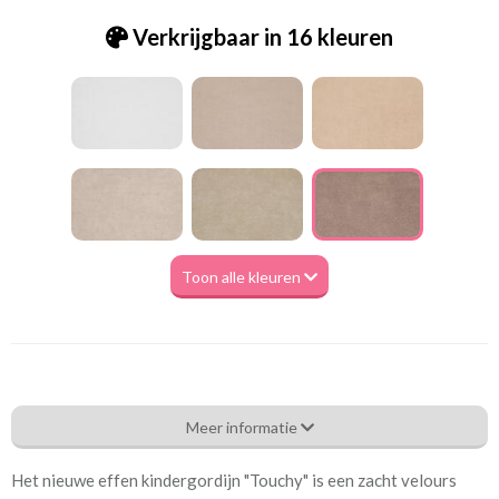
Verkrijgbaar in 16 kleuren
Toon alle kleuren
Eg_Touchy 07 twine
Meer informatie
Eigenschappen gordijnstof
Het nieuwe effen kindergordijn "Touchy" is een zacht velours
Artikelnummer
Eg_Touchy 07 twine