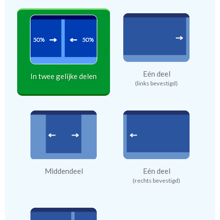
Eén deel
In twee gelijke delen
(links bevestigd)
Middendeel
Eén deel
(rechts bevestigd)