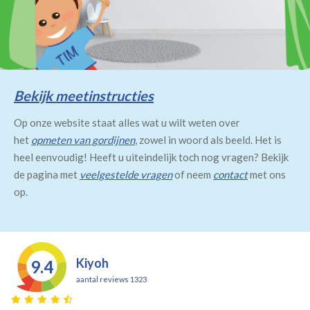
Bekijk meetinstructies
Op onze website staat alles wat u wilt weten over
het
opmeten van gordijnen
, zowel in woord als beeld. Het is
heel eenvoudig! Heeft u uiteindelijk toch nog vragen? Bekijk
de pagina met
veelgestelde vragen
of neem
contact
met ons
op.
Kiyoh
9.4
aantal reviews 1323