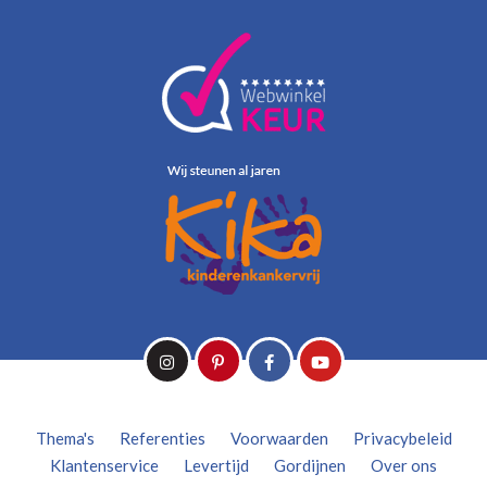
Thema's
Referenties
Voorwaarden
Privacybeleid
Klantenservice
Levertijd
Gordijnen
Over ons