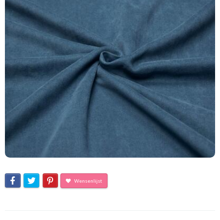
Wensenlijst