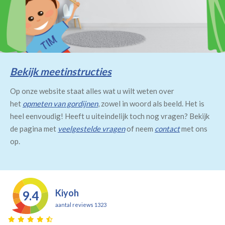
Bekijk meetinstructies
Op onze website staat alles wat u wilt weten over
het
opmeten van gordijnen
, zowel in woord als beeld. Het is
heel eenvoudig! Heeft u uiteindelijk toch nog vragen? Bekijk
de pagina met
veelgestelde vragen
of neem
contact
met ons
op.
Kiyoh
9.4
aantal reviews 1323