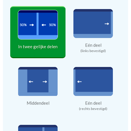
Eén deel
In twee gelijke delen
(links bevestigd)
Middendeel
Eén deel
(rechts bevestigd)