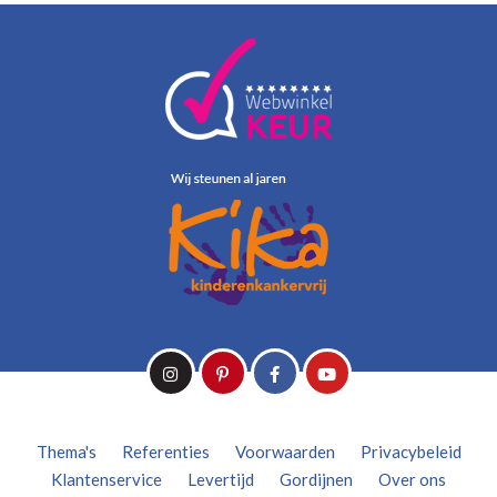
Thema's
Referenties
Voorwaarden
Privacybeleid
Klantenservice
Levertijd
Gordijnen
Over ons