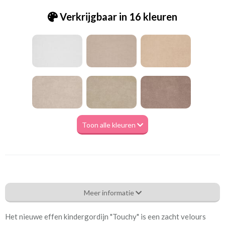
Verkrijgbaar in 16 kleuren
Toon alle kleuren
Eg_Touchy 35 vintage blue
Meer informatie
Eigenschappen gordijnstof
Het nieuwe effen kindergordijn "Touchy" is een zacht velours
Artikelnummer
Eg_Touchy 35 vintage blue