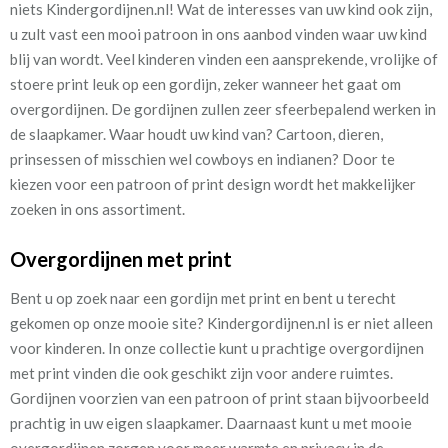
niets Kindergordijnen.nl! Wat de interesses van uw kind ook zijn,
u zult vast een mooi patroon in ons aanbod vinden waar uw kind
blij van wordt. Veel kinderen vinden een aansprekende, vrolijke of
stoere print leuk op een gordijn, zeker wanneer het gaat om
overgordijnen. De gordijnen zullen zeer sfeerbepalend werken in
de slaapkamer. Waar houdt uw kind van? Cartoon, dieren,
prinsessen of misschien wel cowboys en indianen? Door te
kiezen voor een patroon of print design wordt het makkelijker
zoeken in ons assortiment.
Overgordijnen met print
Bent u op zoek naar een gordijn met print en bent u terecht
gekomen op onze mooie site? Kindergordijnen.nl is er niet alleen
voor kinderen. In onze collectie kunt u prachtige overgordijnen
met print vinden die ook geschikt zijn voor andere ruimtes.
Gordijnen voorzien van een patroon of print staan bijvoorbeeld
prachtig in uw eigen slaapkamer. Daarnaast kunt u met mooie