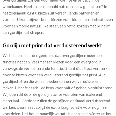
overgordijnen zorgen voor meer warmte en privacy in de
woonkamer. Heeft u een bepaald patroon in uw gedachten? In
het zoekmenu kunt u kiezen uit verschillende patronen en
vormen. U kunt bijvoorbeeld kiezen voor bloem- en bladmotieven
voor een mooie natuurlijke sfeer, een retro gordijn met print of
een gordijn met strepen.
Gordijn met print dat verduisterend werkt
We hebben al eerder genoemd dat overgordijnen meerdere
functies hebben. Veel mensen kiezen voor een overgordijn
vanwege de verduisterende functie. U kunt dit effect versterken
door te kiezen voor een verduisterend gordijn met print. Alle
gordijnstoffen die wij aanbieden kunnen wij verduisterend
maken. U heeft daarbij de keus voor half of geheel verduisterend.
Wij doen dit door de gordijnstof te voorzien van isolerend
materiaal. Hierdoor zullen de gordijnen optimaal verduisterend
werken. Daarnaast zorgt de extra laag isolatie voor nog meer
voordelen. Het houdt namelijk warmte binnen in de winter en kou