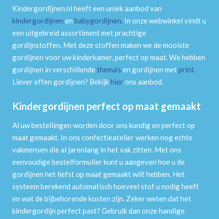
Kindergordijnen.nl heeft een uniek aanbod van
kindergordijnen
en
babygordijnen
.
In onze webwinkel vindt u
een uitgebreid assortiment met prachtige
gordijnstoffen. Met deze stoffen maken we de mooiste
gordijnen voor uw kinderkamer, perfect op maat. We hebben
gordijnen in verschillende
thema's
en gordijnen met
print
.
Liever effen gordijnen? Bekijk
hier
ons aanbod.
Kindergordijnen perfect op maat gemaakt
Al uw bestellingen worden door ons kundig en perfect op
maat gemaakt. In ons confectieatelier werken nog echte
vakmensen die al jarenlang in het vak zitten. Met ons
eenvoudige bestelformulier kunt u aangeven hoe u de
gordijnen het liefst op maat gemaakt wilt hebben. Het
systeem berekend automatisch hoeveel stof u nodig heeft
en wat de bijbehorende kosten zijn. Zeker weten dat het
kindergordijn perfect past? Gebruik dan onze handige