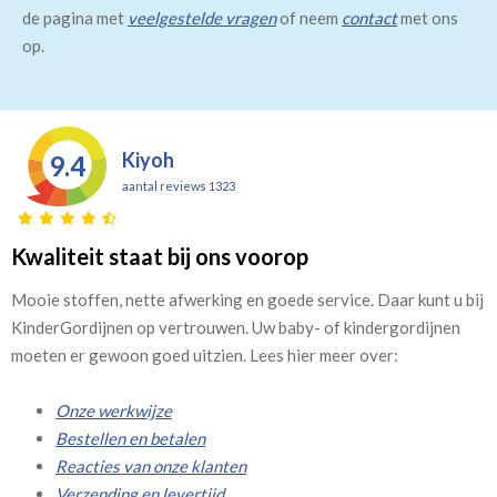
de pagina met
veelgestelde vragen
of neem
contact
met ons
op.
Kiyoh
9.4
aantal reviews 1323
Kwaliteit staat bij ons voorop
Mooie stoffen, nette afwerking en goede service. Daar kunt u bij
KinderGordijnen op vertrouwen. Uw baby- of kindergordijnen
moeten er gewoon goed uitzien. Lees hier meer over:
Onze werkwijze
Bestellen en betalen
Reacties van onze klanten
Verzending en levertijd