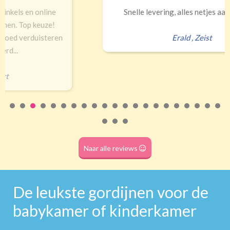
Snelle levering, alles netjes aangekomen
Erald
,
Zeist
Naar alle reviews
De leukste gordijnen voor de
babykamer of kinderkamer