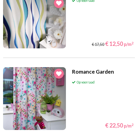
Op voorraad
€ 12,50
2
p/m
€ 17,50
Romance Garden
Op voorraad
€ 22,50
2
p/m