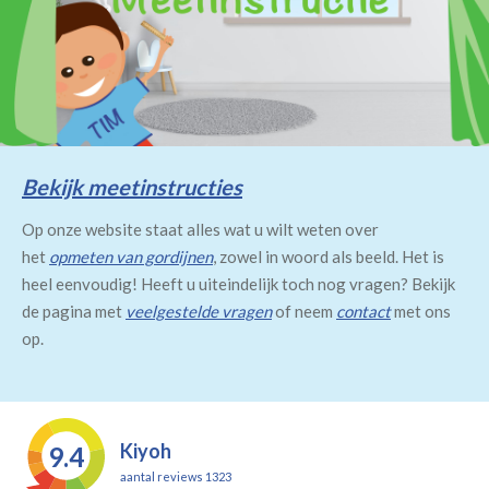
Bekijk meetinstructies
Op onze website staat alles wat u wilt weten over
het
opmeten van gordijnen
, zowel in woord als beeld. Het is
heel eenvoudig! Heeft u uiteindelijk toch nog vragen? Bekijk
de pagina met
veelgestelde vragen
of neem
contact
met ons
op.
Kiyoh
9.4
aantal reviews 1323