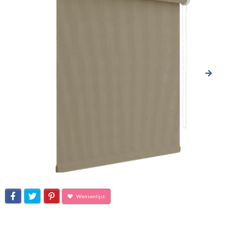
Wensenlijst