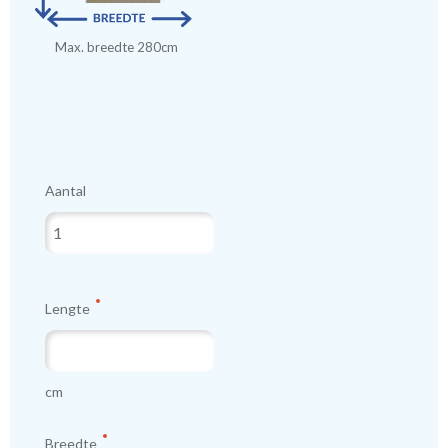
Max. breedte 280cm
Aantal
Lengte
cm
Breedte