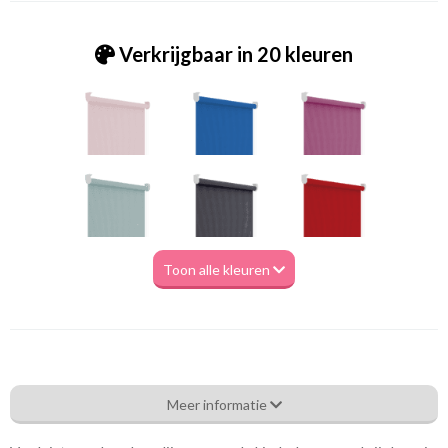
Verkrijgbaar in 20 kleuren
Toon alle kleuren
Ms_ 6257 taupe
Meer informatie
Eigenschappen gordijnstof