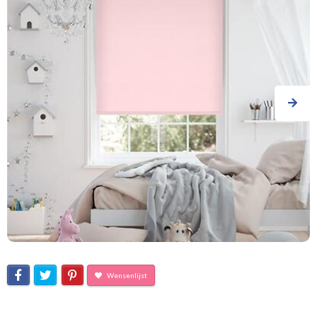
Wensenlijst