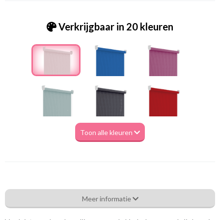
Verkrijgbaar in 20 kleuren
Toon alle kleuren
Ms_ 6265 roze
Meer informatie
Eigenschappen gordijnstof