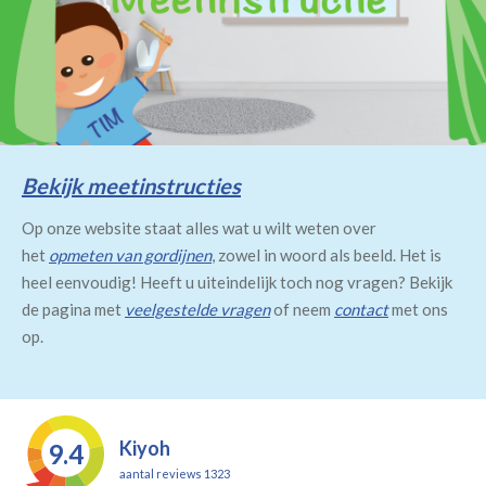
Bekijk meetinstructies
Op onze website staat alles wat u wilt weten over
het
opmeten van gordijnen
, zowel in woord als beeld. Het is
heel eenvoudig! Heeft u uiteindelijk toch nog vragen? Bekijk
de pagina met
veelgestelde vragen
of neem
contact
met ons
op.
Kiyoh
9.4
aantal reviews 1323