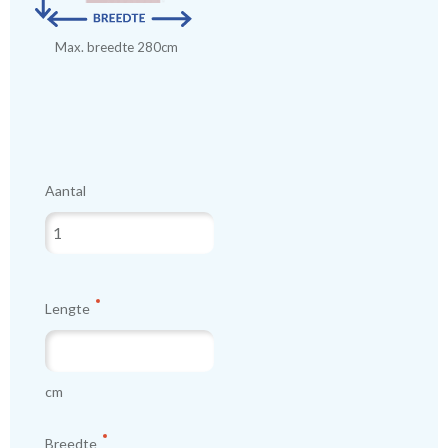
Max. breedte 280cm
Aantal
Lengte
cm
Breedte