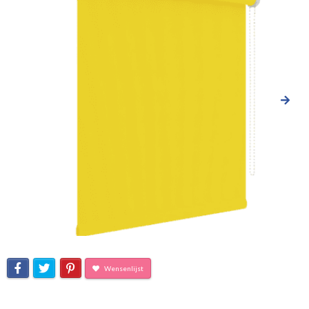
Wensenlijst