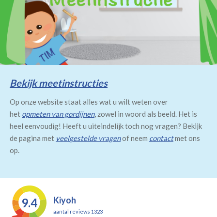
Bekijk meetinstructies
Op onze website staat alles wat u wilt weten over
het
opmeten van gordijnen
, zowel in woord als beeld. Het is
heel eenvoudig! Heeft u uiteindelijk toch nog vragen? Bekijk
de pagina met
veelgestelde vragen
of neem
contact
met ons
op.
Kiyoh
9.4
aantal reviews 1323