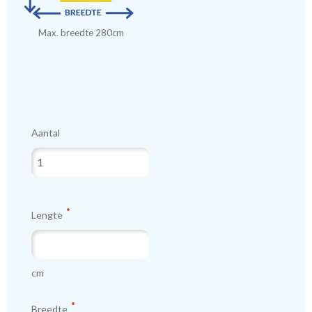
Max. breedte 280cm
Aantal
Lengte
cm
Breedte