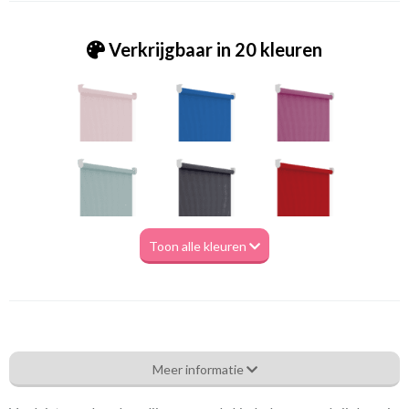
Verkrijgbaar in 20 kleuren
Toon alle kleuren
Ms_ 6260 geel
Meer informatie
Eigenschappen gordijnstof