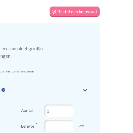
Bestel een knipstaal
r een compleet gordijn
ingen.
ijn inclusief systeem
n
Aantal
cm
Lengte