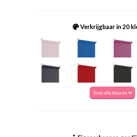
Verkrijgbaar in 20 k
Toon alle kleuren
Ms_ 6283 lichtgroen