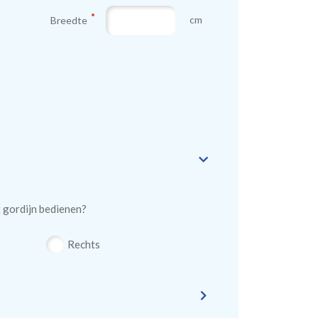
cm
Breedte
t gordijn bedienen?
Rechts