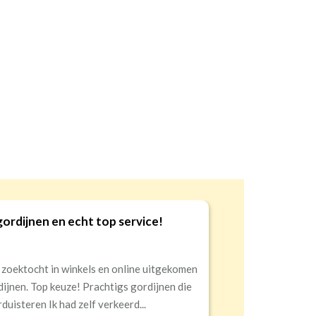
gordijnen en echt top service!
9
 zoektocht in winkels en online uitgekomen
dijnen. Top keuze! Prachtigs gordijnen die
duisteren Ik had zelf verkeerd...