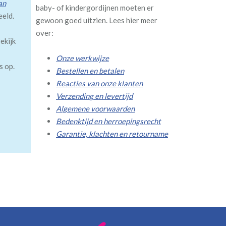
an
baby- of kindergordijnen moeten er
eeld.
gewoon goed uitzien. Lees hier meer
over:
ekijk
Onze werkwijze
s op.
Bestellen en betalen
Reacties van onze klanten
Verzending en levertijd
Algemene voorwaarden
Bedenktijd en herroepingsrecht
Garantie, klachten en retourname