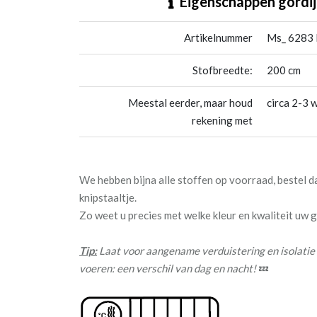
Eigenschappen gordij
Artikelnummer
Ms_ 6283 
Stofbreedte:
200 cm
Meestal eerder, maar houd
circa 2-3 
rekening met
We hebben bijna alle stoffen op voorraad, bestel 
knipstaaltje.
Zo weet u precies met welke kleur en kwaliteit uw
Tip:
Laat voor aangename verduistering en isolatie
voeren: een verschil van dag en nacht!
💤