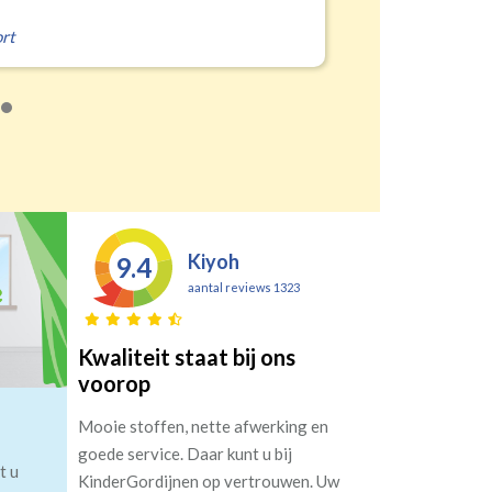
rt
Kiyoh
9.4
aantal reviews 1323
Kwaliteit staat bij ons
voorop
Mooie stoffen, nette afwerking en
goede service. Daar kunt u bij
t u
KinderGordijnen op vertrouwen. Uw