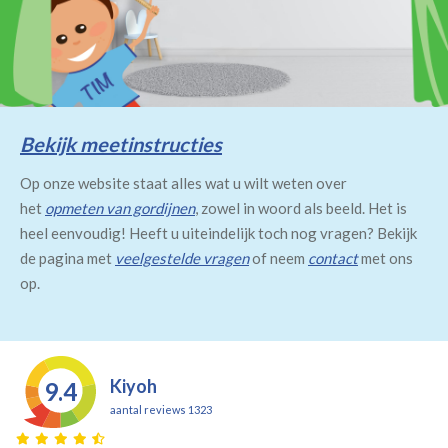
Bekijk meetinstructies
Op onze website staat alles wat u wilt weten over
het
opmeten van gordijnen
, zowel in woord als beeld. Het is
heel eenvoudig! Heeft u uiteindelijk toch nog vragen? Bekijk
de pagina met
veelgestelde vragen
of neem
contact
met ons
op.
Kiyoh
9.4
aantal reviews 1323