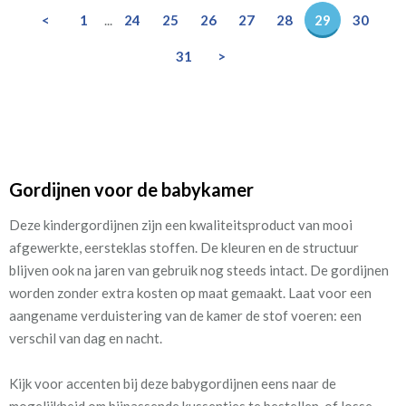
<
1
...
24
25
26
27
28
29
30
31
>
Gordijnen voor de babykamer
Deze kindergordijnen zijn een kwaliteitsproduct van mooi
afgewerkte, eersteklas stoffen. De kleuren en de structuur
blijven ook na jaren van gebruik nog steeds intact. De gordijnen
worden zonder extra kosten op maat gemaakt. Laat voor een
aangename verduistering van de kamer de stof voeren: een
verschil van dag en nacht.
Kijk voor accenten bij deze babygordijnen eens naar de