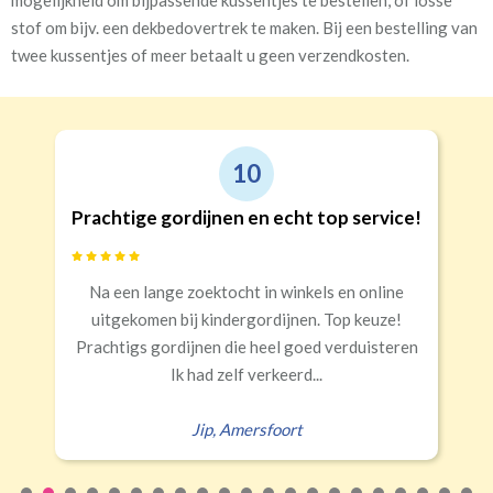
mogelijkheid om bijpassende kussentjes te bestellen, of losse
stof om bijv. een dekbedovertrek te maken. Bij een bestelling van
twee kussentjes of meer betaalt u geen verzendkosten.
9
Goede kwaliteit en service!
Snelle levering, alles netjes aangekomen
Erald
,
Zeist