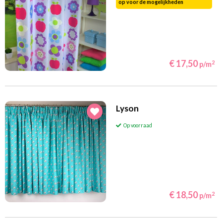
op voor de mogelijkheden
€ 17,50
2
p/m
Lyson
Op voorraad
€ 18,50
2
p/m