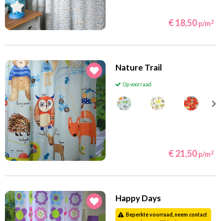
€ 18,50
2
p/m
Nature Trail
Op voorraad
€ 21,50
2
p/m
Happy Days
Beperkte voorraad, neem contact