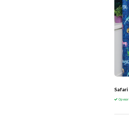
Safari
Op voo