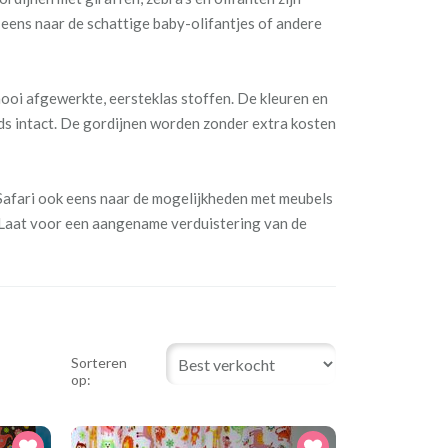
 eens naar de schattige baby-olifantjes of andere
ooi afgewerkte, eersteklas stoffen. De kleuren en
eds intact. De gordijnen worden zonder extra kosten
 Safari ook eens naar de mogelijkheden met meubels
. Laat voor een aangename verduistering van de
Sorteren
op: