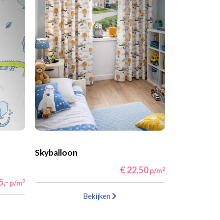
Skyballoon
€ 22,50
2
p/m
5,-
2
p/m
Bekijken