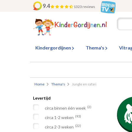
9.4
1323 reviews
Kindergordijnen
Thema's
Vitra
Home
Thema's
Jungle en safari
Levertijd
(2)
circa binnen één week
(93)
circa 1-2 weken
(22)
circa 2-3 weken