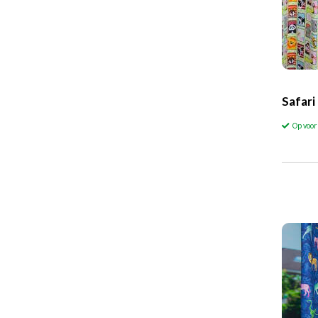
Safari
Op voo