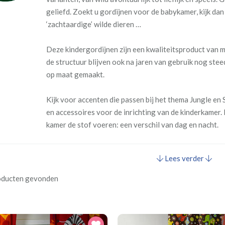
geliefd.
Zoekt u gordijnen voor de babykamer, kijk dan
‘zachtaardige’ wilde dieren …
Deze kindergordijnen zijn een kwaliteitsproduct van m
de structuur blijven ook na jaren van gebruik nog ste
op maat gemaakt.
Kijk voor accenten die passen bij het thema Jungle en
en accessoires voor de inrichting van de kinderkamer
kamer de stof voeren: een verschil van dag en nacht.
Lees verder
oducten gevonden