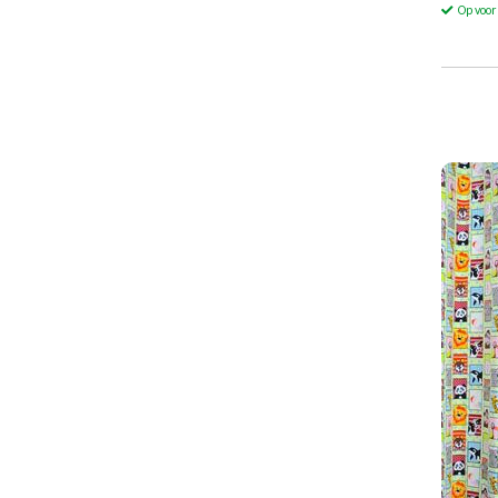
Op voo