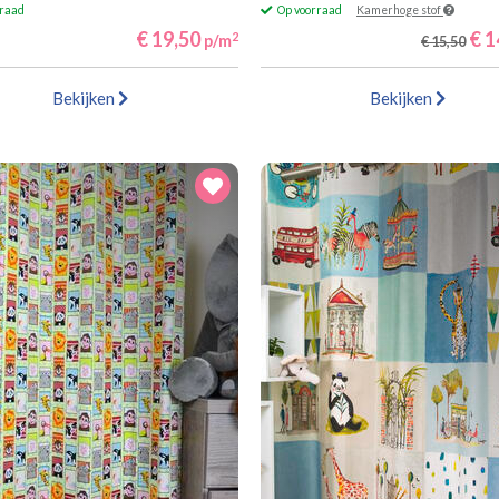
rraad
Op voorraad
Kamerhoge stof
€ 19,50
€ 1
2
p/m
€ 15,50
Bekijken
Bekijken