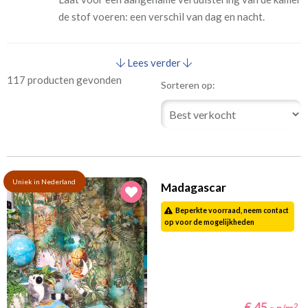
de stof voeren: een verschil van dag en nacht.
Lees verder
117 producten gevonden
Sorteren op:
Uniek in Nederland
Madagascar
Beperkte voorraad, neem contact
op voor de mogelijkheden
€ 45,-
2