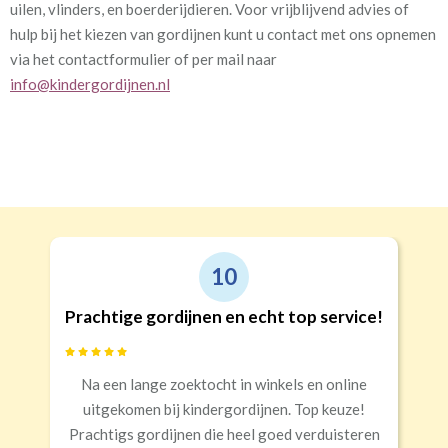
uilen, vlinders, en boerderijdieren. Voor vrijblijvend advies of
hulp bij het kiezen van gordijnen kunt u contact met ons opnemen
via het contactformulier of per mail naar
info@kindergordijnen.nl
9
Goede kwaliteit en service!
Snelle levering, alles netjes aangekomen
Erald
,
Zeist