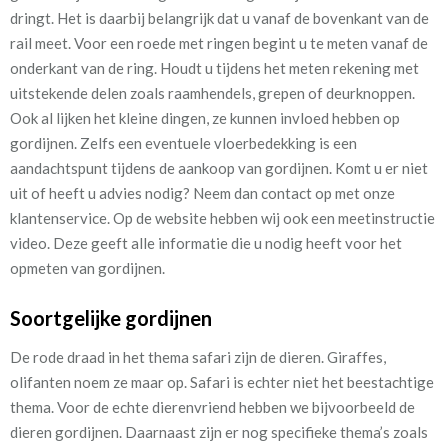
dringt. Het is daarbij belangrijk dat u vanaf de bovenkant van de
rail meet. Voor een roede met ringen begint u te meten vanaf de
onderkant van de ring.
Houdt u tijdens het meten rekening met
uitstekende delen zoals raamhendels, grepen of deurknoppen.
Ook al lijken het kleine dingen, ze kunnen invloed hebben op
gordijnen. Zelfs een eventuele vloerbedekking is een
aandachtspunt tijdens de aankoop van gordijnen. Komt u er niet
uit of heeft u advies nodig? Neem dan contact op met onze
klantenservice. Op de website hebben wij ook een meetinstructie
video. Deze geeft alle informatie die u nodig heeft voor het
opmeten van gordijnen.
Soortgelijke gordijnen
De rode draad in het thema safari zijn de dieren. Giraffes,
olifanten noem ze maar op. Safari is echter niet het beestachtige
thema. Voor de echte dierenvriend hebben we bijvoorbeeld de
dieren gordijnen. Daarnaast zijn er nog specifieke thema’s zoals