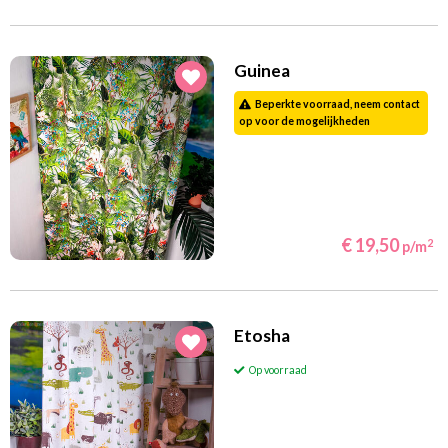
Guinea
Beperkte voorraad, neem contact
op voor de mogelijkheden
€ 19,50
2
p/m
Etosha
Op voorraad