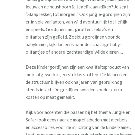
leeuw en de neushoorn je tegelijk aankijken? Je zegt:
“Slaap lekker, tot morgen!”
Ook jungle-gordijnen zijn
er in vele varianten, van wild avontuurlijk tot lieflijk
en speels. Gordijnen met giraffen, zebra’s en
olifanten zijn geliefd.
Zoekt u gordijnen voor de
babykamer, kijk dan eens naar de schattige baby-
olifantjes of andere ‘zachtaardige’ wilde dieren …
Deze kindergordijnen zijn een kwaliteitsproduct van
mooi afgewerkte, eersteklas stoffen. De kleuren en
de structuur blijven ook na jaren van gebruik nog
steeds intact. De gordijnen worden zonder extra
kosten op maat gemaakt.
Kijk voor accenten die passen bij het thema Jungle en
Safari ook eens naar de mogelijkheden met meubels
en accessoires voor de inrichting van de kinderkamer.
Laat voor een aangename verduistering van de kamer