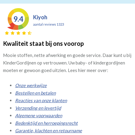
Kiyoh
9.4
aantal reviews 1323
Kwaliteit staat bij ons voorop
Mooie stoffen, nette afwerking en goede service. Daar kunt u bij
KinderGordijnen op vertrouwen. Uw baby- of kindergordijnen
moeten er gewoon goed uitzien. Lees hier meer over:
Onze werkwijze
Bestellen en betalen
Reacties van onze klanten
Verzending en levertijd
Algemene voorwaarden
Bedenktijd en herroepingsrecht
Garantie, klachten en retourname