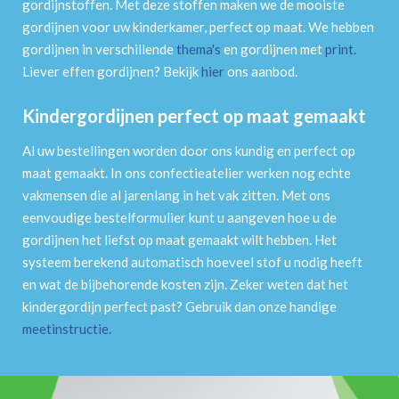
gordijnstoffen. Met deze stoffen maken we de mooiste
gordijnen voor uw kinderkamer, perfect op maat. We hebben
gordijnen in verschillende
thema's
en gordijnen met
print
.
Liever effen gordijnen? Bekijk
hier
ons aanbod.
Kindergordijnen perfect op maat gemaakt
Al uw bestellingen worden door ons kundig en perfect op
maat gemaakt. In ons confectieatelier werken nog echte
vakmensen die al jarenlang in het vak zitten. Met ons
eenvoudige bestelformulier kunt u aangeven hoe u de
gordijnen het liefst op maat gemaakt wilt hebben. Het
systeem berekend automatisch hoeveel stof u nodig heeft
en wat de bijbehorende kosten zijn. Zeker weten dat het
kindergordijn perfect past? Gebruik dan onze handige
meetinstructie
.