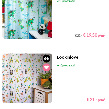
Op voorraad
€ 19,50
2
p/m
€ 23,-
Lookinlove
Op voorraad
€ 21,-
2
p/m