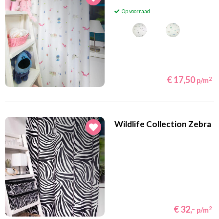
Op voorraad
€ 17,50
2
p/m
Wildlife Collection Zebra
€ 32,-
2
p/m