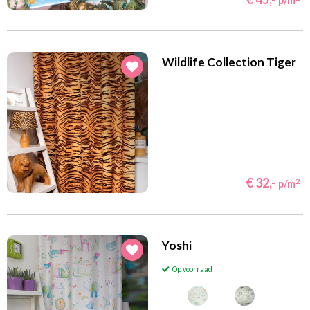
p/m
Wildlife Collection Tiger
€ 32,-
2
p/m
Yoshi
Op voorraad