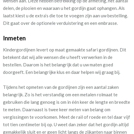
wensen aan. Deze hebben betrekking op de afmeting, het aantal
delen, de plooien en waaraan u het gordijn gaat ophangen. Als
laatst kiest u de extra’s die toe te voegen zijn aan uw bestelling.
Dit gaat over de optionele verduistering en een embrasse.
Inmeten
Kindergordijnen levert op maat gemaakte safari gordijnen. Dit
betekent dat wij alle wensen die u heeft verwerken in de
bestellen. Daarom is het belangrijk dat u uw maten goed
doorgeeft. Een belangrijke klus en daar helpen wij graag bij.
Tijdens het opmeten van de gordijnen zijn een aantal zaken
belangrijk. Zo is het verstandig om een metalen rolmaat te
gebruiken die lang genoeg is om in één keer de lengte en breedte
te meten. Daarnaast is twee keer meten van belang om
vergissingen te voorkomen.
Meet de rail of roede en tel daar vijf
tot tien centimeter bij op. U weet dan zeker dat het gordijn altijd
gemakkelijk sluit en er geen licht langs de zijkanten naar binnen