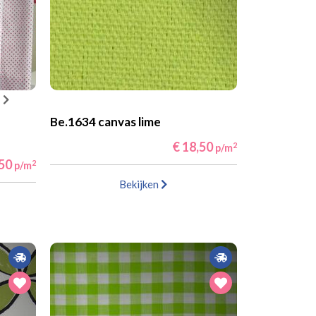
Be.1634 canvas lime
€ 18,50
2
p/m
,50
2
p/m
Bekijken