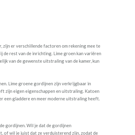
r, zijn er verschillende factoren om rekening mee te
bij de rest van de inrichting. Lime groen kan variëren
elijk van de gewenste uitstraling van de kamer, kun
en. Lime groene gordijnen zijn verkrijgbaar in
eft zijn eigen eigenschappen en uitstraling. Katoen
ter een gladdere en meer moderne uitstraling heeft.
de gordijnen. Wil je dat de gordijnen
of wil je juist dat ze verduisterend zijn, zodat de