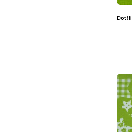
Dot! l