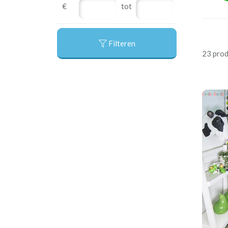
€
tot
Filteren
23 pro