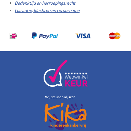
Bedenktijd en herroepingsrecht
Garantie, klachten en retourname