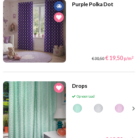
Purple Polka Dot
€ 19,50
2
p/m
€ 30,50
Drops
Op voorraad