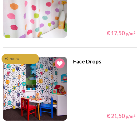
€ 17,50
2
p/m
Nieuw
Face Drops
€ 21,50
2
p/m