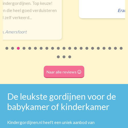
Erald
,
Zeist
Naar alle reviews
De leukste gordijnen voor de
babykamer of kinderkamer
Kindergordijnen.nl heeft een uniek aanbod van