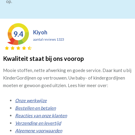
op.
Kiyoh
9.4
aantal reviews 1323
Kwaliteit staat bij ons voorop
Mooie stoffen, nette afwerking en goede service. Daar kunt u bij
KinderGordijnen op vertrouwen. Uw baby- of kindergordijnen
moeten er gewoon goed uitzien. Lees hier meer over:
Onze werkwijze
Bestellen en betalen
Reacties van onze klanten
Verzending en levertijd
Algemene voorwaarden