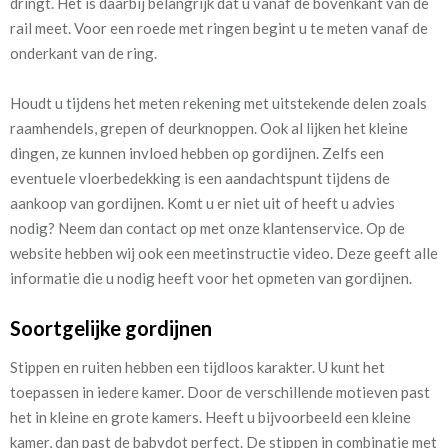
dringt. Het is daarbij belangrijk dat u vanaf de bovenkant van de
rail meet. Voor een roede met ringen begint u te meten vanaf de
onderkant van de ring.
Houdt u tijdens het meten rekening met uitstekende delen zoals
raamhendels, grepen of deurknoppen. Ook al lijken het kleine
dingen, ze kunnen invloed hebben op gordijnen. Zelfs een
eventuele vloerbedekking is een aandachtspunt tijdens de
aankoop van gordijnen. Komt u er niet uit of heeft u advies
nodig? Neem dan contact op met onze klantenservice. Op de
website hebben wij ook een meetinstructie video. Deze geeft alle
informatie die u nodig heeft voor het opmeten van gordijnen.
Soortgelijke gordijnen
Stippen en ruiten hebben een tijdloos karakter. U kunt het
toepassen in iedere kamer. Door de verschillende motieven past
het in kleine en grote kamers. Heeft u bijvoorbeeld een kleine
kamer, dan past de babydot perfect. De stippen in combinatie met