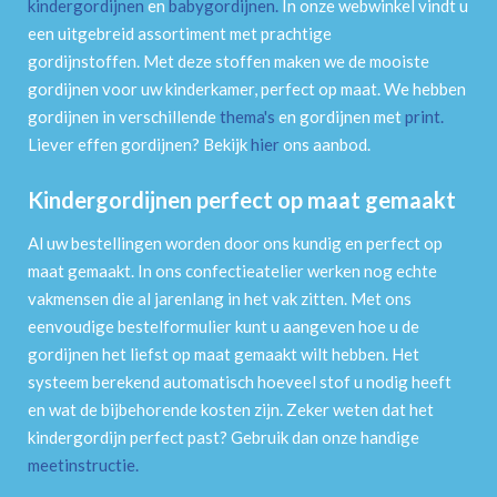
kindergordijnen
en
babygordijnen
.
In onze webwinkel vindt u
een uitgebreid assortiment met prachtige
gordijnstoffen. Met deze stoffen maken we de mooiste
gordijnen voor uw kinderkamer, perfect op maat. We hebben
gordijnen in verschillende
thema's
en gordijnen met
print
.
Liever effen gordijnen? Bekijk
hier
ons aanbod.
Kindergordijnen perfect op maat gemaakt
Al uw bestellingen worden door ons kundig en perfect op
maat gemaakt. In ons confectieatelier werken nog echte
vakmensen die al jarenlang in het vak zitten. Met ons
eenvoudige bestelformulier kunt u aangeven hoe u de
gordijnen het liefst op maat gemaakt wilt hebben. Het
systeem berekend automatisch hoeveel stof u nodig heeft
en wat de bijbehorende kosten zijn. Zeker weten dat het
kindergordijn perfect past? Gebruik dan onze handige
meetinstructie
.