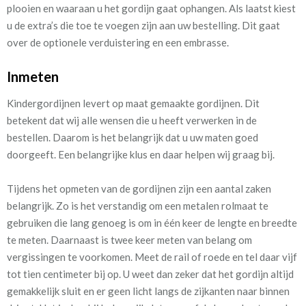
plooien en waaraan u het gordijn gaat ophangen. Als laatst kiest
u de extra’s die toe te voegen zijn aan uw bestelling. Dit gaat
over de optionele verduistering en een embrasse.
Inmeten
Kindergordijnen levert op maat gemaakte gordijnen. Dit
betekent dat wij alle wensen die u heeft verwerken in de
bestellen. Daarom is het belangrijk dat u uw maten goed
doorgeeft. Een belangrijke klus en daar helpen wij graag bij.
Tijdens het opmeten van de gordijnen zijn een aantal zaken
belangrijk. Zo is het verstandig om een metalen rolmaat te
gebruiken die lang genoeg is om in één keer de lengte en breedte
te meten. Daarnaast is twee keer meten van belang om
vergissingen te voorkomen.
Meet de rail of roede en tel daar vijf
tot tien centimeter bij op. U weet dan zeker dat het gordijn altijd
gemakkelijk sluit en er geen licht langs de zijkanten naar binnen