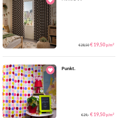
€ 19,50
2
p/m
€ 28,50
Punkt.
€ 19,50
2
p/m
€ 29,-