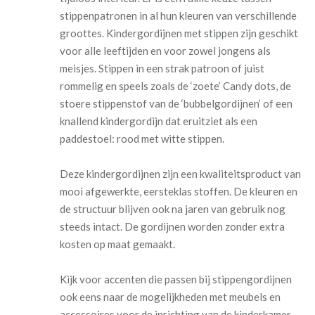
stippenpatronen in al hun kleuren van verschillende
groottes. Kindergordijnen met stippen zijn geschikt
voor alle leeftijden en voor zowel jongens als
meisjes. Stippen in een strak patroon of juist
rommelig en speels zoals de ‘zoete’ Candy dots, de
stoere stippenstof van de ‘bubbelgordijnen’ of een
knallend kindergordijn dat eruitziet als een
paddestoel: rood met witte stippen.
Deze kindergordijnen zijn een kwaliteitsproduct van
mooi afgewerkte, eersteklas stoffen. De kleuren en
de structuur blijven ook na jaren van gebruik nog
steeds intact. De gordijnen worden zonder extra
kosten op maat gemaakt.
Kijk voor accenten die passen bij stippengordijnen
ook eens naar de mogelijkheden met meubels en
accessoires voor de inrichting van de kinderkamer.