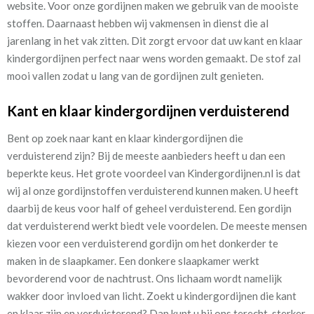
website. Voor onze gordijnen maken we gebruik van de mooiste
stoffen. Daarnaast hebben wij vakmensen in dienst die al
jarenlang in het vak zitten. Dit zorgt ervoor dat uw kant en klaar
kindergordijnen perfect naar wens worden gemaakt. De stof zal
mooi vallen zodat u lang van de gordijnen zult genieten.
Kant en klaar kindergordijnen verduisterend
Bent op zoek naar kant en klaar kindergordijnen die
verduisterend zijn? Bij de meeste aanbieders heeft u dan een
beperkte keus. Het grote voordeel van Kindergordijnen.nl is dat
wij al onze gordijnstoffen verduisterend kunnen maken. U heeft
daarbij de keus voor half of geheel verduisterend. Een gordijn
dat verduisterend werkt biedt vele voordelen. De meeste mensen
kiezen voor een verduisterend gordijn om het donkerder te
maken in de slaapkamer. Een donkere slaapkamer werkt
bevorderend voor de nachtrust. Ons lichaam wordt namelijk
wakker door invloed van licht. Zoekt u kindergordijnen die kant
en klaar zijn en verduisterend? Dan kunt u bij ons terecht, sterker