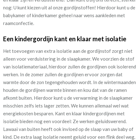
nog: U kunt kiezen uit al onze gordijnstoffen! Hierdoor kunt u de
babykamer of kinderkamer geheel naar wens aankleden met
raamconfectie.
Een kindergordijn kant en klaar met isolatie
Het toevoegen van extra isolatie aan de gordijnstof zorgt niet
alleen voor verduistering in de slaapkamer. We voorzien de stof
van isolatiemateriaal, hierdoor zullen de gordijnen ook isolerend
werken. In de zomer zullen de gordijnen ervoor zorgen dat
warmte door de zon tegengehouden wordt. In de wintermaanden
houden de gordijnen warmte binnen en kou dat van de ramen
afkomt buiten. Hierdoor kunt u de verwarming in de slaapkamer
misschien zelfs iets lager zetten. We kunnen allemaal wel wat
energiekosten besparen. Kant en klaar kindergordijnen met
isolatie bieden nog een voordeel: Ze werken geluidswerend.
Lawaai van buiten heeft ook invloed op de slaap van uw baby of
kind. De extra laag isolatie neemt geluid voor een flink deel weg.