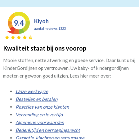
Kiyoh
9.4
aantal reviews 1323
Kwaliteit staat bij ons voorop
Mooie stoffen, nette afwerking en goede service. Daar kunt u bij
KinderGordijnen op vertrouwen. Uw baby- of kindergordijnen
moeten er gewoon goed uitzien. Lees hier meer over:
Onze werkwijze
Bestellen en betalen
Reacties van onze klanten
Verzending en levertijd
Algemene voorwaarden
Bedenktijd en herroepingsrecht
Garantie, klachten en retourname