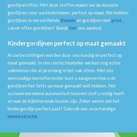
gordijnstoffen. Met deze stoffen maken we de mooiste
gordijnen voor uw kinderkamer, perfect op maat. We hebben
gordijnen in verschillende
thema's
en gordijnen met
print
.
Liever effen gordijnen? Bekijk
hier
ons aanbod.
Kindergordijnen perfect op maat gemaakt
Al uw bestellingen worden door ons kundig en perfect op
maat gemaakt. In ons confectieatelier werken nog echte
vakmensen die al jarenlang in het vak zitten. Met ons
eenvoudige bestelformulier kunt u aangeven hoe u de
gordijnen het liefst op maat gemaakt wilt hebben. Het
systeem berekend automatisch hoeveel stof u nodig heeft
en wat de bijbehorende kosten zijn. Zeker weten dat het
kindergordijn perfect past? Gebruik dan onze handige
meetinstructie
.