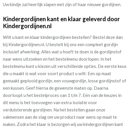
Uw kindje zal heerlijk slapen met zijn of haar nieuwe gordijnen.
Kindergordijnen kant en klaar geleverd door
Kindergordijnen.nl
Wilt u kant en klaar kindergordijnen bestellen? Bestel deze dan
bij Kindergordijnen.nl. U bestelt bij ons een compleet gordijn
inclusief afwerking. Alles wat u hoeft te doen is de gordijnstof
naar wens uitzoeken en het bestelmenu doorlopen. In het
bestelmenu kunt u kiezen uit verschillende opties. De eerste keus
die u maakt is wat voor soort product u wilt: Een op maat
gemaakt geplooid gordijn, een vouwgordijn, losse gordijnstof of
een kussen. Geef hierna de gewenste maten op. Daarna
doorloopt u het bestelproces van 1 t/m 7. Eén van de keuzes in
dit menu is het toevoegen van extra isolatie voor
verduisterende gordijnen. Na het bestellen gaan onze
vakmensen aan de slag om uw product naar wens op maat te
maken. Zodra het klaar is bezorgen wij uw kindergordijnen kant