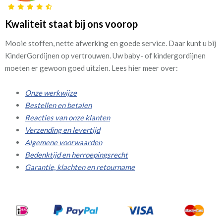
Kwaliteit staat bij ons voorop
Mooie stoffen, nette afwerking en goede service. Daar kunt u bij
KinderGordijnen op vertrouwen. Uw baby- of kindergordijnen
moeten er gewoon goed uitzien. Lees hier meer over:
Onze werkwijze
Bestellen en betalen
Reacties van onze klanten
Verzending en levertijd
Algemene voorwaarden
Bedenktijd en herroepingsrecht
Garantie, klachten en retourname