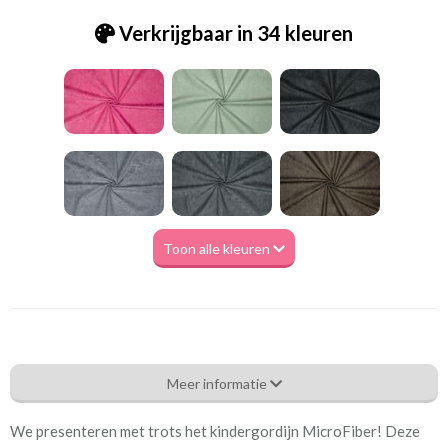
Verkrijgbaar in 34 kleuren
Toon alle kleuren
Tk_Microfibre 0033 ochre
Meer informatie
Eigenschappen gordijnstof
We presenteren met trots het kindergordijn MicroFiber! Deze
Artikelnummer
Tk_Microfibre 0033 ochre