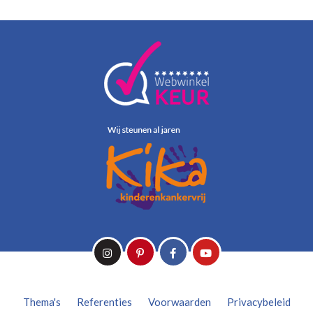
Thema's
Referenties
Voorwaarden
Privacybeleid