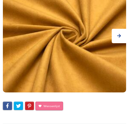
Wensenlijst