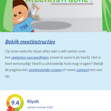
Bekijk meetinstructies
Op onze website staat alles wat u wilt weten over
het
opmeten van gordijnen
, zowel in woord als beeld. Het is
heel eenvoudig! Heeft u uiteindelijk toch nog vragen? Bekijk
de pagina met
veelgestelde vragen
of neem
contact
met ons
op.
Kiyoh
9.4
aantal reviews 1323