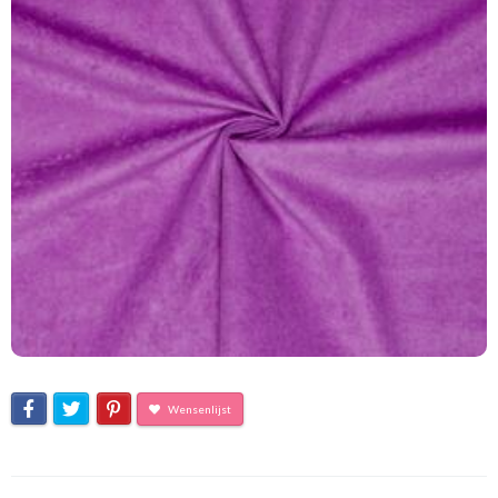
Wensenlijst