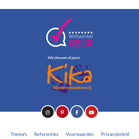
Thema's
Referenties
Voorwaarden
Privacybeleid