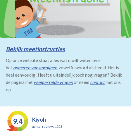
Bekijk meetinstructies
Op onze website staat alles wat u wilt weten over
het
opmeten van gordijnen
, zowel in woord als beeld. Het is
heel eenvoudig! Heeft u uiteindelijk toch nog vragen? Bekijk
de pagina met
veelgestelde vragen
of neem
contact
met ons
op.
Kiyoh
9.4
aantal reviews 1323