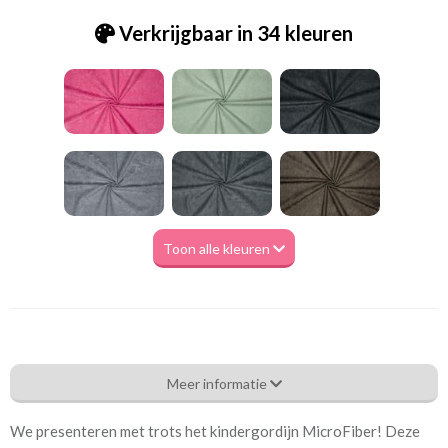
Verkrijgbaar in 34 kleuren
Toon alle kleuren
Tk.Microfibre 0059 violet
Meer informatie
Eigenschappen gordijnstof
We presenteren met trots het kindergordijn MicroFiber! Deze
Artikelnummer
Tk.Microfibre 0059 violet