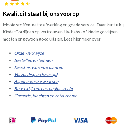
Kwaliteit staat bij ons voorop
Mooie stoffen, nette afwerking en goede service. Daar kunt u bij
KinderGordijnen op vertrouwen. Uw baby- of kindergordijnen
moeten er gewoon goed uitzien. Lees hier meer over:
Onze werkwijze
Bestellen en betalen
Reacties van onze klanten
Verzending en levertijd
Algemene voorwaarden
Bedenktijd en herroepingsrecht
Garantie, klachten en retourname