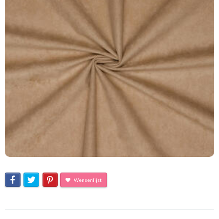
Wensenlijst