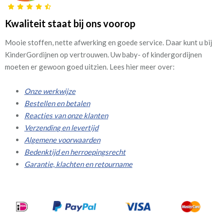
Kwaliteit staat bij ons voorop
Mooie stoffen, nette afwerking en goede service. Daar kunt u bij
KinderGordijnen op vertrouwen. Uw baby- of kindergordijnen
moeten er gewoon goed uitzien. Lees hier meer over:
Onze werkwijze
Bestellen en betalen
Reacties van onze klanten
Verzending en levertijd
Algemene voorwaarden
Bedenktijd en herroepingsrecht
Garantie, klachten en retourname