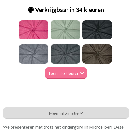
Verkrijgbaar in 34 kleuren
Toon alle kleuren
Tk_Microfibre 0048 sand
Meer informatie
Eigenschappen gordijnstof
We presenteren met trots het kindergordijn MicroFiber! Deze
Artikelnummer
Tk_Microfibre 0048 sand