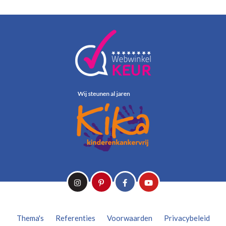
Thema's
Referenties
Voorwaarden
Privacybeleid