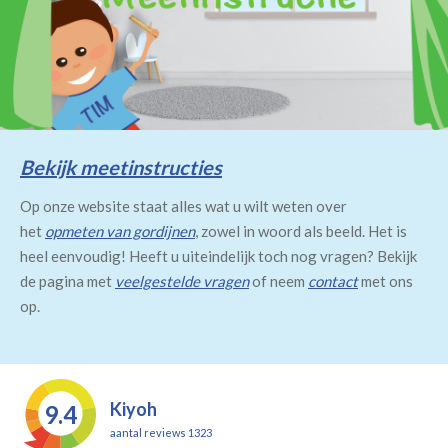
Bekijk meetinstructies
Op onze website staat alles wat u wilt weten over
het
opmeten van gordijnen
, zowel in woord als beeld. Het is
heel eenvoudig! Heeft u uiteindelijk toch nog vragen? Bekijk
de pagina met
veelgestelde vragen
of neem
contact
met ons
op.
Kiyoh
9.4
aantal reviews 1323