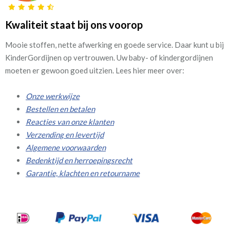
Kwaliteit staat bij ons voorop
Mooie stoffen, nette afwerking en goede service. Daar kunt u bij
KinderGordijnen op vertrouwen. Uw baby- of kindergordijnen
moeten er gewoon goed uitzien. Lees hier meer over:
Onze werkwijze
Bestellen en betalen
Reacties van onze klanten
Verzending en levertijd
Algemene voorwaarden
Bedenktijd en herroepingsrecht
Garantie, klachten en retourname