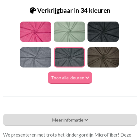
Verkrijgbaar in 34 kleuren
Toon alle kleuren
Tk.Microfibre 0082 anthracite
Meer informatie
Eigenschappen gordijnstof
We presenteren met trots het kindergordijn MicroFiber! Deze
Artikelnummer
Tk.Microfibre 0082