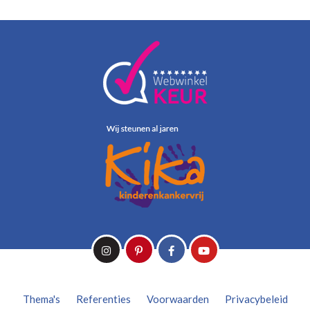
Thema's
Referenties
Voorwaarden
Privacybeleid