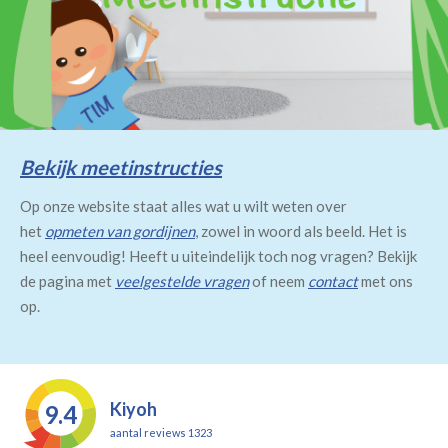
Bekijk meetinstructies
Op onze website staat alles wat u wilt weten over
het
opmeten van gordijnen
, zowel in woord als beeld. Het is
heel eenvoudig! Heeft u uiteindelijk toch nog vragen? Bekijk
de pagina met
veelgestelde vragen
of neem
contact
met ons
op.
Kiyoh
9.4
aantal reviews 1323