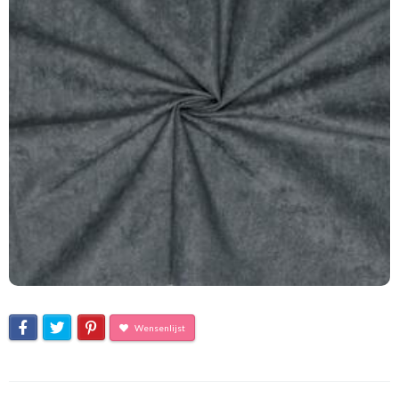
Wensenlijst