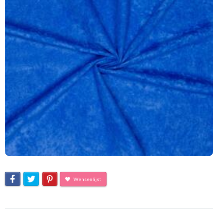
Wensenlijst