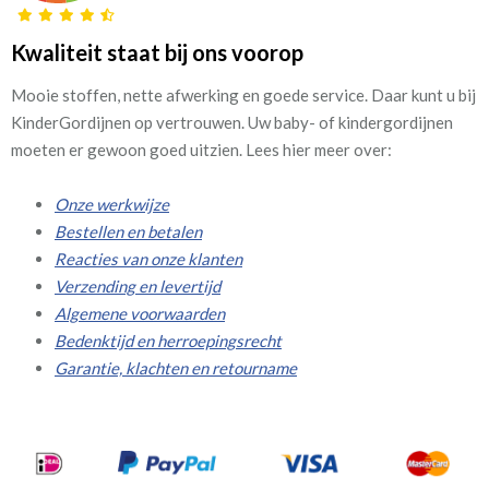
Kwaliteit staat bij ons voorop
Mooie stoffen, nette afwerking en goede service. Daar kunt u bij
KinderGordijnen op vertrouwen. Uw baby- of kindergordijnen
moeten er gewoon goed uitzien. Lees hier meer over:
Onze werkwijze
Bestellen en betalen
Reacties van onze klanten
Verzending en levertijd
Algemene voorwaarden
Bedenktijd en herroepingsrecht
Garantie, klachten en retourname