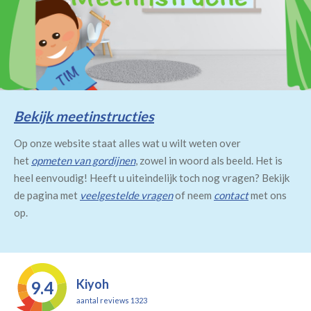
Bekijk meetinstructies
Op onze website staat alles wat u wilt weten over
het
opmeten van gordijnen
, zowel in woord als beeld. Het is
heel eenvoudig! Heeft u uiteindelijk toch nog vragen? Bekijk
de pagina met
veelgestelde vragen
of neem
contact
met ons
op.
Kiyoh
9.4
aantal reviews 1323