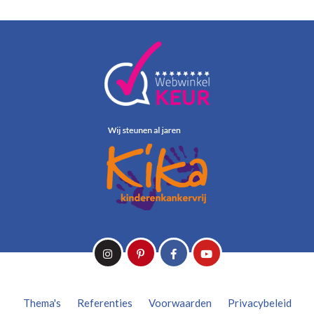
Thema's
Referenties
Voorwaarden
Privacybeleid