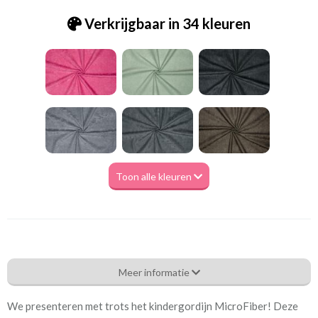
Verkrijgbaar in 34 kleuren
Toon alle kleuren
Tk.Microfibre 0036 kobalt blue
Meer informatie
Eigenschappen gordijnstof
We presenteren met trots het kindergordijn MicroFiber! Deze
Artikelnummer
Tk.Microfibre 0036 kobalt