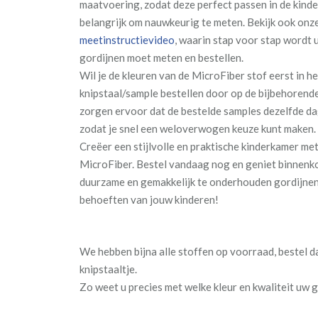
maatvoering, zodat deze perfect passen in de kinde
belangrijk om nauwkeurig te meten. Bekijk ook onz
meetinstructievideo
, waarin stap voor stap wordt 
gordijnen moet meten en bestellen.
Wil je de kleuren van de MicroFiber stof eerst in he
knipstaal/sample bestellen door op de bijbehorende
zorgen ervoor dat de bestelde samples dezelfde d
zodat je snel een weloverwogen keuze kunt maken.
Creëer een stijlvolle en praktische kinderkamer met
MicroFiber. Bestel vandaag nog en geniet binnenko
duurzame en gemakkelijk te onderhouden gordijnen 
behoeften van jouw kinderen!
We hebben bijna alle stoffen op voorraad, bestel 
knipstaaltje.
Zo weet u precies met welke kleur en kwaliteit uw