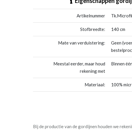
Eigenschappen gordij
Artikelnummer
Tk.Microfi
Stofbreedte:
140 cm
Mate van verduistering:
Geen (voer
bestelproc
Meestal eerder, maar houd
Binnen één
rekening met
Materiaal:
100% micro
Bij de productie van de gordijnen houden we reke