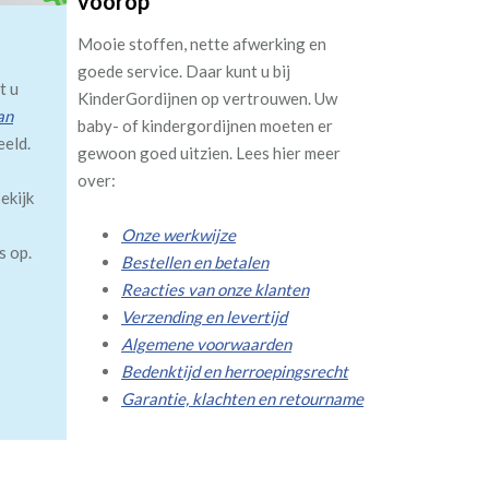
voorop
Mooie stoffen, nette afwerking en
goede service. Daar kunt u bij
t u
KinderGordijnen op vertrouwen. Uw
an
baby- of kindergordijnen moeten er
eeld.
gewoon goed uitzien. Lees hier meer
over:
ekijk
Onze werkwijze
s op.
Bestellen en betalen
Reacties van onze klanten
Verzending en levertijd
Algemene voorwaarden
Bedenktijd en herroepingsrecht
Garantie, klachten en retourname