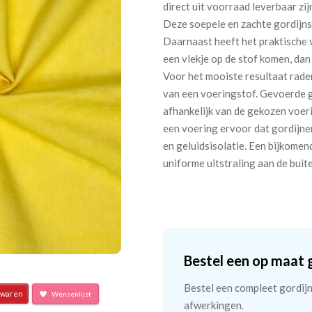
direct uit voorraad leverbaar zij
Deze soepele en zachte gordijnst
Daarnaast heeft het praktische 
een vlekje op de stof komen, dan
Voor het mooiste resultaat rade
van een voeringstof. Gevoerde 
afhankelijk van de gekozen voer
een voering ervoor dat gordijne
en geluidsisolatie. Een bijkomen
uniforme uitstraling aan de buit
Bestel een op maat 
Bestel een compleet gordijn 
waren
Wensenlijst
afwerkingen.