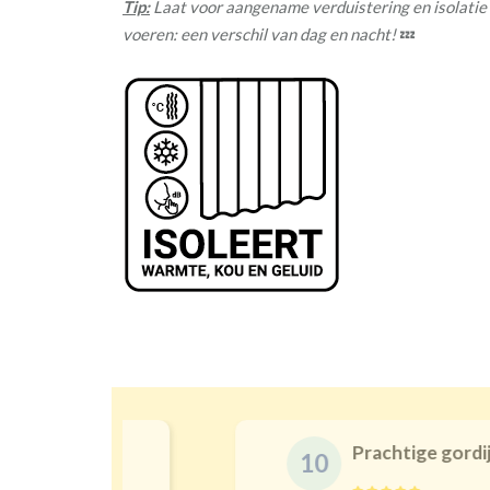
Tip:
Laat voor aangename verduistering en isolatie
voeren: een verschil van dag en nacht!
💤
Prachtige gordijnen en 
10