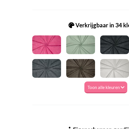
Verkrijgbaar in 34 k
Toon alle kleuren
Tk.Microfibre 0021 yellow