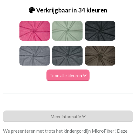
Verkrijgbaar in 34 kleuren
Toon alle kleuren
Tk.Microfibre 0051 light grey
Meer informatie
Eigenschappen gordijnstof
We presenteren met trots het kindergordijn MicroFiber! Deze
Artikelnummer
Tk.Microfibre 0051 light