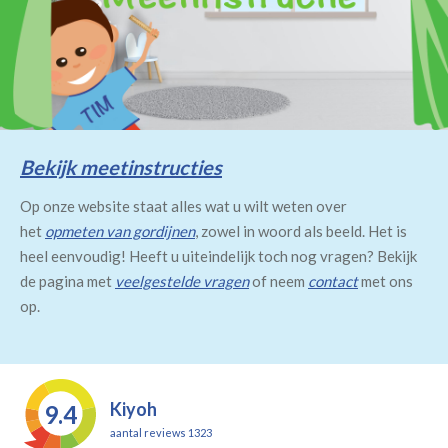
Bekijk meetinstructies
Op onze website staat alles wat u wilt weten over
het
opmeten van gordijnen
, zowel in woord als beeld. Het is
heel eenvoudig! Heeft u uiteindelijk toch nog vragen? Bekijk
de pagina met
veelgestelde vragen
of neem
contact
met ons
op.
Kiyoh
9.4
aantal reviews 1323