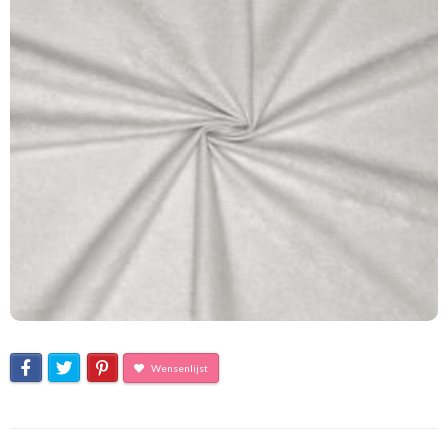
Wensenlijst