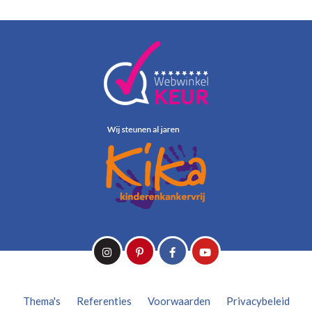
Thema's
Referenties
Voorwaarden
Privacybeleid