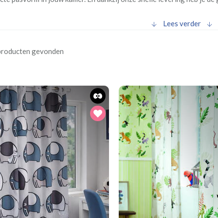
Lees verder
producten gevonden