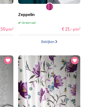
Zeppelin
Op voorraad
,50
€ 21,-
2
2
p/m
p/m
Bekijken