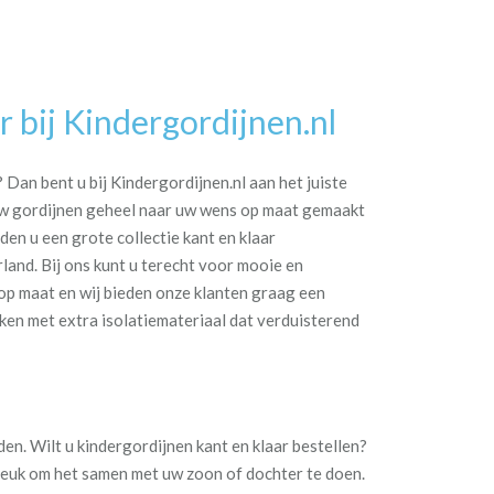
 bij Kindergordijnen.nl
Dan bent u bij Kindergordijnen.nl aan het juiste
 uw gordijnen geheel naar uw wens op maat gemaakt
den u een grote collectie kant en klaar
rland. Bij ons kunt u terecht voor mooie en
p maat en wij bieden onze klanten graag een
aken met extra isolatiemateriaal dat verduisterend
en. Wilt u kindergordijnen kant en klaar bestellen?
t leuk om het samen met uw zoon of dochter te doen.