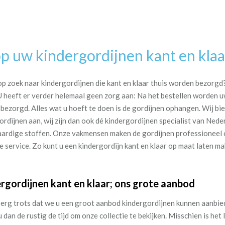
p uw kindergordijnen kant en klaar
op zoek naar kindergordijnen die kant en klaar thuis worden bezorgd? 
U heeft er verder helemaal geen zorg aan: Na het bestellen worden
sbezorgd. Alles wat u hoeft te doen is de gordijnen ophangen. Wij bie
ordijnen aan, wij zijn dan ook dé kindergordijnen specialist van Nede
rdige stoffen. Onze vakmensen maken de gordijnen professioneel o
e service. Zo kunt u een kindergordijn kant en klaar op maat laten m
rgordijnen kant en klaar; ons grote aanbod
n erg trots dat we u een groot aanbod kindergordijnen kunnen aanbied
 dan de rustig de tijd om onze collectie te bekijken. Misschien is he