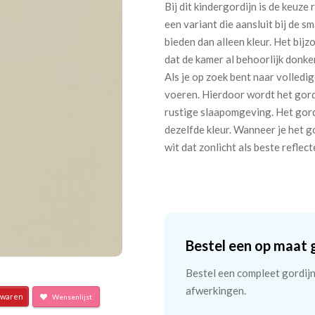
Bij dit kindergordijn is de keuze
een variant die aansluit bij de s
bieden dan alleen kleur. Het bi
dat de kamer al behoorlijk donke
Als je op zoek bent naar volledig
voeren. Hierdoor wordt het gordi
rustige slaapomgeving. Het gordi
dezelfde kleur. Wanneer je het g
wit dat zonlicht als beste reflec
Bestel een op maat 
Bestel een compleet gordijn 
afwerkingen.
waren
Wensenlijst