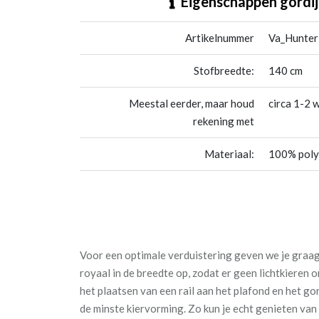
Eigenschappen gordij
Artikelnummer
Va_Hunter
Stofbreedte:
140 cm
Meestal eerder, maar houd
circa 1-2 
rekening met
Materiaal:
100% poly
Voor een optimale verduistering geven we je graag 
royaal in de breedte op, zodat er geen lichtkieren
het plaatsen van een rail aan het plafond en het go
de minste kiervorming. Zo kun je echt genieten va