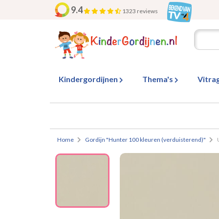
9.4
1323 reviews
Kindergordijnen
Thema's
Vitra
Home
Gordijn "Hunter 100 kleuren (verduisterend)"