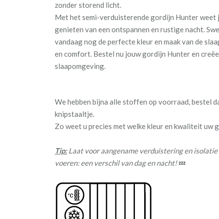
zonder storend licht.
Met het semi-verduisterende gordijn Hunter weet j
genieten van een ontspannen en rustige nacht. Sw
vandaag nog de perfecte kleur en maak van de slaa
en comfort. Bestel nu jouw gordijn Hunter en creëe
slaapomgeving.
We hebben bijna alle stoffen op voorraad, bestel 
knipstaaltje.
Zo weet u precies met welke kleur en kwaliteit uw
Tip:
Laat voor aangename verduistering en isolatie
voeren: een verschil van dag en nacht!
💤