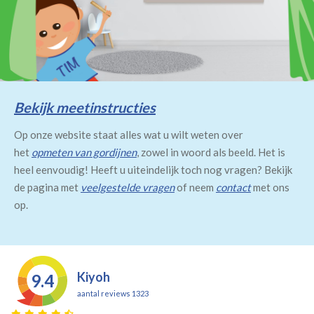
Bekijk meetinstructies
Op onze website staat alles wat u wilt weten over
het
opmeten van gordijnen
, zowel in woord als beeld. Het is
heel eenvoudig! Heeft u uiteindelijk toch nog vragen? Bekijk
de pagina met
veelgestelde vragen
of neem
contact
met ons
op.
Kiyoh
9.4
aantal reviews 1323