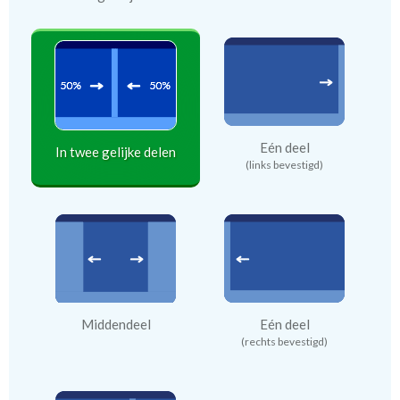
Eén deel
In twee gelijke delen
(links bevestigd)
Middendeel
Eén deel
(rechts bevestigd)