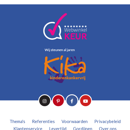
Thema's
Referenties
Voorwaarden
Privacybeleid
Klantenservice
Levertijd
Gordijnen
Over ons