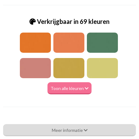
Verkrijgbaar in 69 kleuren
Toon alle kleuren
Va_Hunter 1095 Black
Meer informatie
Eigenschappen gordijnstof