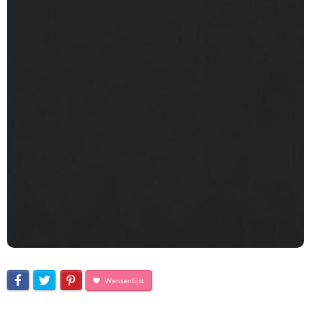
Wensenlijst