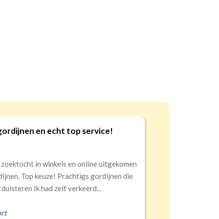
gordijnen en echt top service!
9
 zoektocht in winkels en online uitgekomen
dijnen. Top keuze! Prachtigs gordijnen die
duisteren Ik had zelf verkeerd...
rt