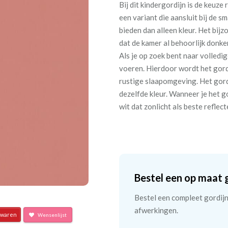
Bij dit kindergordijn is de keuze
een variant die aansluit bij de s
bieden dan alleen kleur. Het bi
dat de kamer al behoorlijk donke
Als je op zoek bent naar volledig
voeren. Hierdoor wordt het gordi
rustige slaapomgeving. Het gordi
dezelfde kleur. Wanneer je het g
wit dat zonlicht als beste reflec
Bestel een op maat 
Bestel een compleet gordijn 
afwerkingen.
waren
Wensenlijst