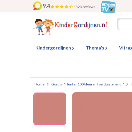
9.4
1323 reviews
Kindergordijnen
Thema's
Vitra
Home
Gordijn "Hunter 100 kleuren (verduisterend)"