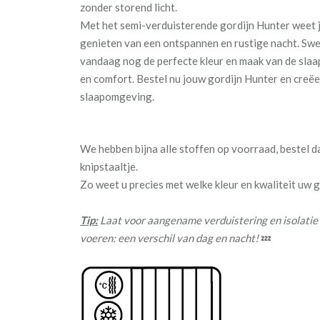
zonder storend licht.
Met het semi-verduisterende gordijn Hunter weet j
genieten van een ontspannen en rustige nacht. Sw
vandaag nog de perfecte kleur en maak van de slaa
en comfort. Bestel nu jouw gordijn Hunter en creëe
slaapomgeving.
We hebben bijna alle stoffen op voorraad, bestel 
knipstaaltje.
Zo weet u precies met welke kleur en kwaliteit uw
Tip:
Laat voor aangename verduistering en isolatie
voeren: een verschil van dag en nacht!
💤