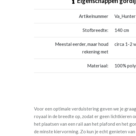
Eigenschappen gordij
Artikelnummer
Va_Hunter
Stofbreedte:
140 cm
Meestal eerder, maar houd
circa 1-2 
rekening met
Materiaal:
100% poly
Voor een optimale verduistering geven we je graag 
royaal in de breedte op, zodat er geen lichtkieren
het plaatsen van een rail aan het plafond en het go
de minste kiervorming. Zo kun je echt genieten va