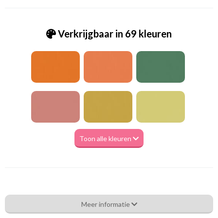
Verkrijgbaar in 69 kleuren
Toon alle kleuren
Va_Hunter 1055 Duck Egg
Meer informatie
Eigenschappen gordijnstof