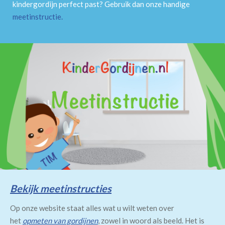
kindergordijn perfect past? Gebruik dan onze handige
meetinstructie
.
Bekijk meetinstructies
Op onze website staat alles wat u wilt weten over
het
opmeten van gordijnen
, zowel in woord als beeld. Het is