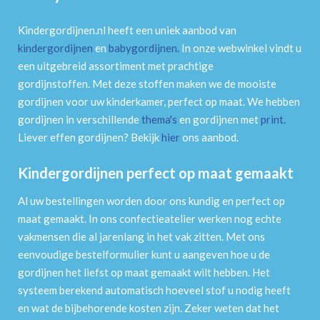
Kindergordijnen.nl heeft een uniek aanbod van
kindergordijnen
en
babygordijnen
.
In onze webwinkel vindt u
een uitgebreid assortiment met prachtige
gordijnstoffen. Met deze stoffen maken we de mooiste
gordijnen voor uw kinderkamer, perfect op maat. We hebben
gordijnen in verschillende
thema's
en gordijnen met
print
.
Liever effen gordijnen? Bekijk
hier
ons aanbod.
Kindergordijnen perfect op maat gemaakt
Al uw bestellingen worden door ons kundig en perfect op
maat gemaakt. In ons confectieatelier werken nog echte
vakmensen die al jarenlang in het vak zitten. Met ons
eenvoudige bestelformulier kunt u aangeven hoe u de
gordijnen het liefst op maat gemaakt wilt hebben. Het
systeem berekend automatisch hoeveel stof u nodig heeft
en wat de bijbehorende kosten zijn. Zeker weten dat het