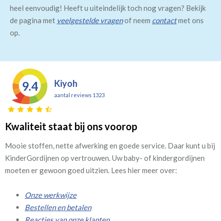
heel eenvoudig! Heeft u uiteindelijk toch nog vragen? Bekijk
de pagina met
veelgestelde vragen
of neem
contact
met ons
op.
Kiyoh
9.4
aantal reviews 1323
Kwaliteit staat bij ons voorop
Mooie stoffen, nette afwerking en goede service. Daar kunt u bij
KinderGordijnen op vertrouwen. Uw baby- of kindergordijnen
moeten er gewoon goed uitzien. Lees hier meer over:
Onze werkwijze
Bestellen en betalen
Reacties van onze klanten