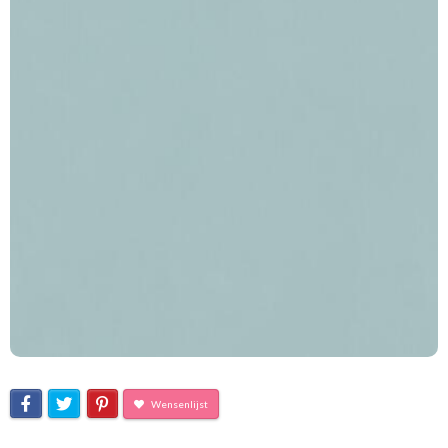
Wensenlijst