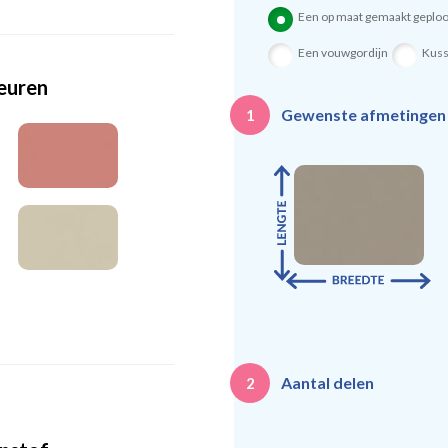
Een op maat gemaakt geploo
Een vouwgordijn
Kus
leuren
Gewenste afmetinge
1
Aantal delen
2