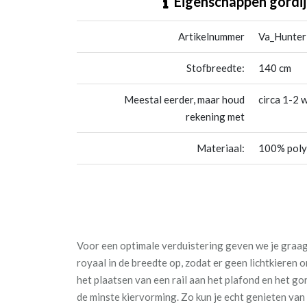
Eigenschappen gordij
Artikelnummer
Va_Hunte
Stofbreedte:
140 cm
Meestal eerder, maar houd
circa 1-2 
rekening met
Materiaal:
100% poly
Voor een optimale verduistering geven we je graag 
royaal in de breedte op, zodat er geen lichtkieren
het plaatsen van een rail aan het plafond en het go
de minste kiervorming. Zo kun je echt genieten va