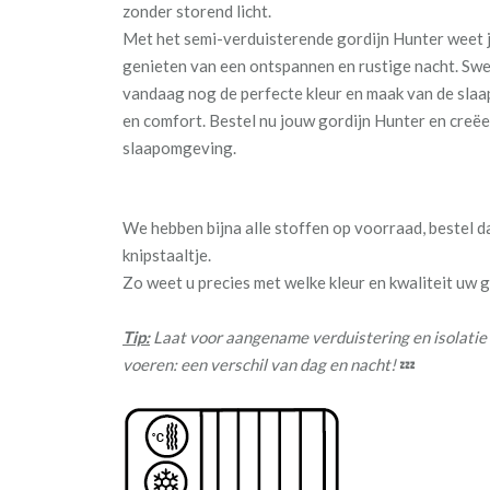
zonder storend licht.
Met het semi-verduisterende gordijn Hunter weet j
genieten van een ontspannen en rustige nacht. Sw
vandaag nog de perfecte kleur en maak van de slaa
en comfort. Bestel nu jouw gordijn Hunter en creëe
slaapomgeving.
We hebben bijna alle stoffen op voorraad, bestel 
knipstaaltje.
Zo weet u precies met welke kleur en kwaliteit uw
Tip:
Laat voor aangename verduistering en isolatie
voeren: een verschil van dag en nacht!
💤