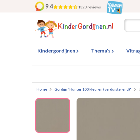
9.4
1323 reviews
Kindergordijnen
Thema's
Vitra
Home
Gordijn "Hunter 100 kleuren (verduisterend)"