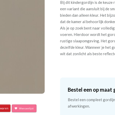
Bij dit kindergordijn is de keuze
een variant die aansluit bij de s
bieden dan alleen kleur. Het bi
dat de kamer al behoorlijk donke
Als je op zoek bent naar volledig
voeren. Hierdoor wordt het gordi
rustige slaapomgeving. Het gordi
dezelfde kleur. Wanneer je het g
wit dat zonlicht als beste reflec
Bestel een op maat 
Bestel een compleet gordijn 
afwerkingen.
waren
Wensenlijst