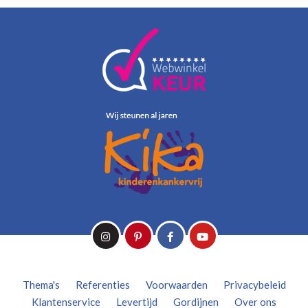
Thema's
Referenties
Voorwaarden
Privacybeleid
Klantenservice
Levertijd
Gordijnen
Over ons