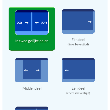
Eén deel
In twee gelijke delen
(links bevestigd)
Middendeel
Eén deel
(rechts bevestigd)