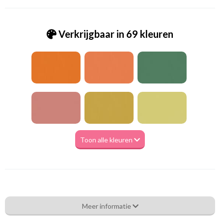
Verkrijgbaar in 69 kleuren
Toon alle kleuren
Va_Hunter 1092 Grey Blue
Meer informatie
Eigenschappen gordijnstof