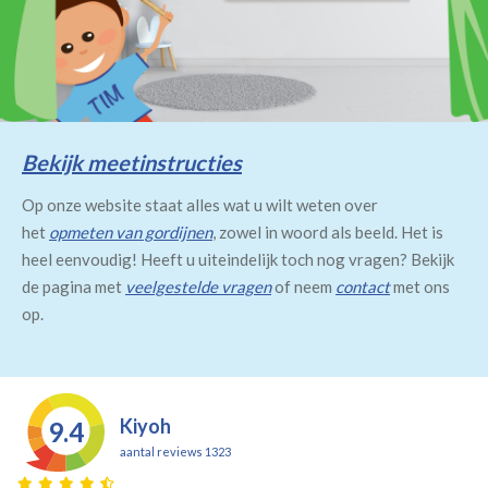
Bekijk meetinstructies
Op onze website staat alles wat u wilt weten over
het
opmeten van gordijnen
, zowel in woord als beeld. Het is
heel eenvoudig! Heeft u uiteindelijk toch nog vragen? Bekijk
de pagina met
veelgestelde vragen
of neem
contact
met ons
op.
Kiyoh
9.4
aantal reviews 1323