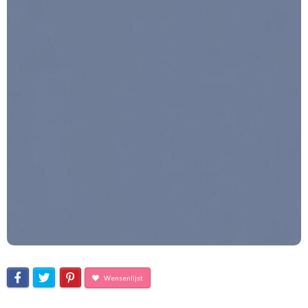
Wensenlijst