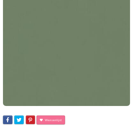
Wensenlijst