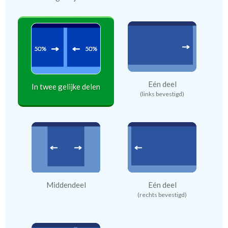
Eén deel
In twee gelijke delen
(links bevestigd)
Middendeel
Eén deel
(rechts bevestigd)