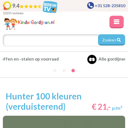
9.4
+31 528-235810
1323 reviews
Zoeken
Alle gordijnen verduisterend leverbaar
Hunter 100 kleuren
(verduisterend)
€ 21,-
2
p/m