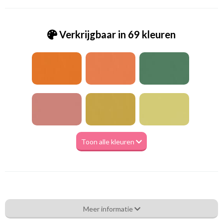
Verkrijgbaar in 69 kleuren
Toon alle kleuren
Va_Hunter 1037 Moss
Meer informatie
Eigenschappen gordijnstof