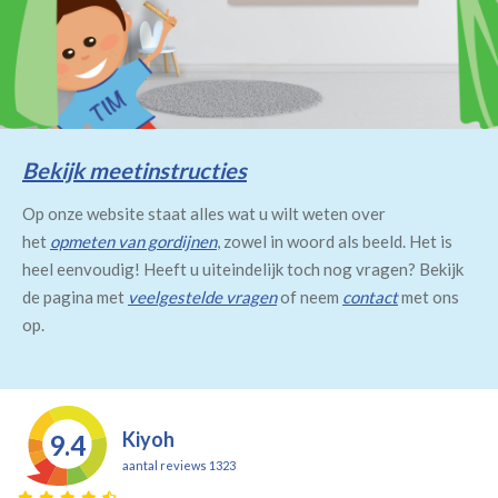
Bekijk meetinstructies
Op onze website staat alles wat u wilt weten over
het
opmeten van gordijnen
, zowel in woord als beeld. Het is
heel eenvoudig! Heeft u uiteindelijk toch nog vragen? Bekijk
de pagina met
veelgestelde vragen
of neem
contact
met ons
op.
Kiyoh
9.4
aantal reviews 1323