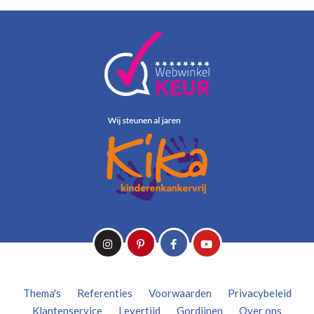
Thema's
Referenties
Voorwaarden
Privacybeleid
Klantenservice
Levertijd
Gordijnen
Over ons