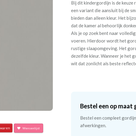
Bij dit kindergordijn is de keuze
een variant die aansluit bij de s
bieden dan alleen kleur. Het bi
dat de kamer al behoorlijk donke
Als je op zoek bent naar volledig
voeren. Hierdoor wordt het gordi
rustige slaapomgeving. Het gordi
dezelfde kleur. Wanneer je het g
wit dat zonlicht als beste reflec
Bestel een op maat 
Bestel een compleet gordijn 
afwerkingen.
waren
Wensenlijst