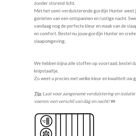
zonder storend licht.
Met het semi-verduisterende gordijn Hunter weet j
genieten van een ontspannen en rustige nacht. Sw
vandaag nog de perfecte kleur en maak van de slaa
en comfort. Bestel nu jouw gordijn Hunter en creëe
slaapomgeving.
We hebben bijna alle stoffen op voorraad, bestel 
knipstaaltje.
Zo weet u precies met welke kleur en kwaliteit uw
Tip:
Laat voor aangename verduistering en isolatie
voeren: een verschil van dag en nacht!
💤