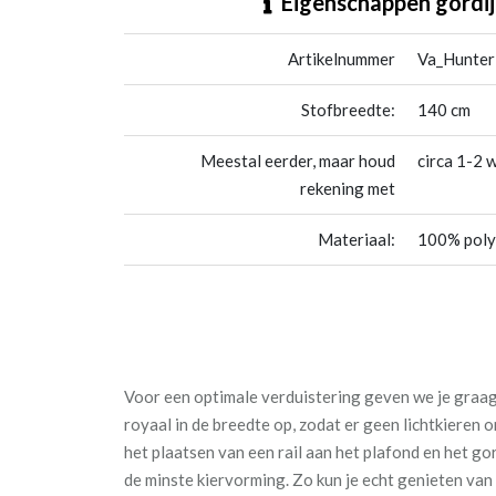
Eigenschappen gordij
Artikelnummer
Va_Hunter
Stofbreedte:
140 cm
Meestal eerder, maar houd
circa 1-2 
rekening met
Materiaal:
100% poly
Voor een optimale verduistering geven we je graag 
royaal in de breedte op, zodat er geen lichtkieren
het plaatsen van een rail aan het plafond en het go
de minste kiervorming. Zo kun je echt genieten va