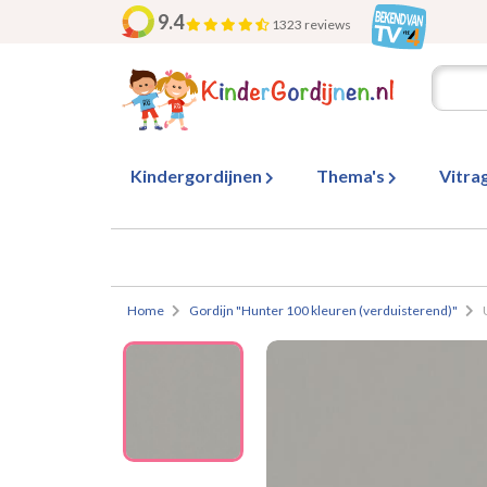
9.4
1323 reviews
Kindergordijnen
Thema's
Vitra
Home
Gordijn "Hunter 100 kleuren (verduisterend)"