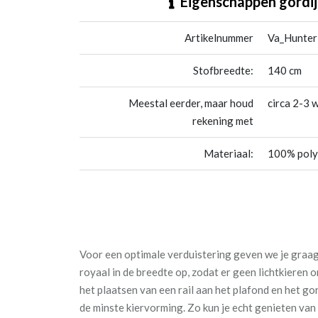
Eigenschappen gordij
Artikelnummer
Va_Hunter
Stofbreedte:
140 cm
Meestal eerder, maar houd
circa 2-3 
rekening met
Materiaal:
100% poly
Voor een optimale verduistering geven we je graag 
royaal in de breedte op, zodat er geen lichtkieren
het plaatsen van een rail aan het plafond en het go
de minste kiervorming. Zo kun je echt genieten va