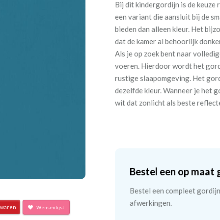
Bij dit kindergordijn is de keuze
een variant die aansluit bij de s
bieden dan alleen kleur. Het bi
dat de kamer al behoorlijk donke
Als je op zoek bent naar volledig
voeren. Hierdoor wordt het gordi
rustige slaapomgeving. Het gordi
dezelfde kleur. Wanneer je het g
wit dat zonlicht als beste reflec
Bestel een op maat 
Bestel een compleet gordijn 
afwerkingen.
waren
Wensenlijst