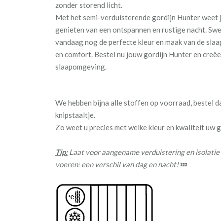
zonder storend licht.
Met het semi-verduisterende gordijn Hunter weet j
genieten van een ontspannen en rustige nacht. Sw
vandaag nog de perfecte kleur en maak van de slaa
en comfort. Bestel nu jouw gordijn Hunter en creëe
slaapomgeving.
We hebben bijna alle stoffen op voorraad, bestel 
knipstaaltje.
Zo weet u precies met welke kleur en kwaliteit uw
Tip:
Laat voor aangename verduistering en isolatie
voeren: een verschil van dag en nacht!
💤