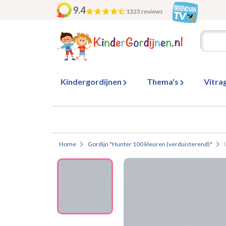
9.4
1323 reviews
Kindergordijnen
Thema's
Vitra
Home
Gordijn "Hunter 100 kleuren (verduisterend)"