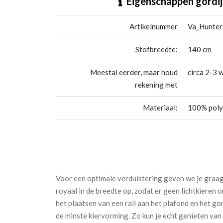
Eigenschappen gordij
Artikelnummer
Va_Hunter
Stofbreedte:
140 cm
Meestal eerder, maar houd
circa 2-3 
rekening met
Materiaal:
100% poly
Voor een optimale verduistering geven we je graag 
royaal in de breedte op, zodat er geen lichtkieren
het plaatsen van een rail aan het plafond en het go
de minste kiervorming. Zo kun je echt genieten va