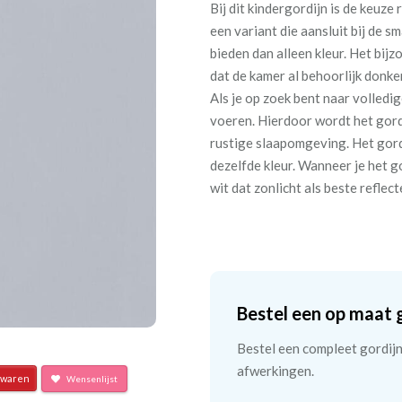
Bij dit kindergordijn is de keuze
een variant die aansluit bij de s
bieden dan alleen kleur. Het bi
dat de kamer al behoorlijk donke
Als je op zoek bent naar volledig
voeren. Hierdoor wordt het gordi
rustige slaapomgeving. Het gordi
dezelfde kleur. Wanneer je het g
wit dat zonlicht als beste reflec
Bestel een op maat 
Bestel een compleet gordijn 
afwerkingen.
waren
Wensenlijst