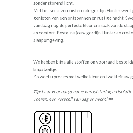
zonder storend licht.
Met het semi-verduisterende gordijn Hunter weet j
genieten van een ontspannen en rustige nacht. Sw
vandaag nog de perfecte kleur en maak van de slaa
en comfort. Bestel nu jouw gordijn Hunter en creëe
slaapomgeving.
We hebben bijna alle stoffen op voorraad, bestel 
knipstaaltje.
Zo weet u precies met welke kleur en kwaliteit uw
Tip:
Laat voor aangename verduistering en isolatie
voeren: een verschil van dag en nacht!
💤