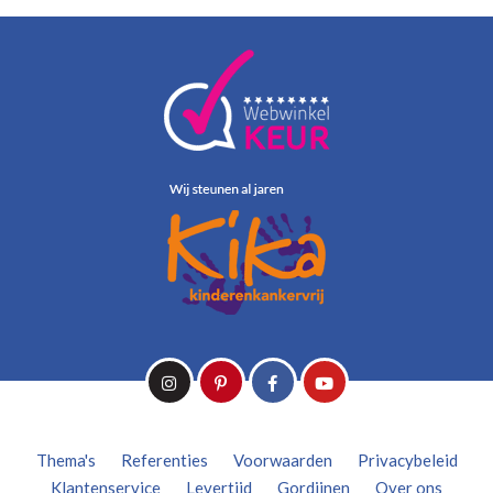
Thema's
Referenties
Voorwaarden
Privacybeleid
Klantenservice
Levertijd
Gordijnen
Over ons