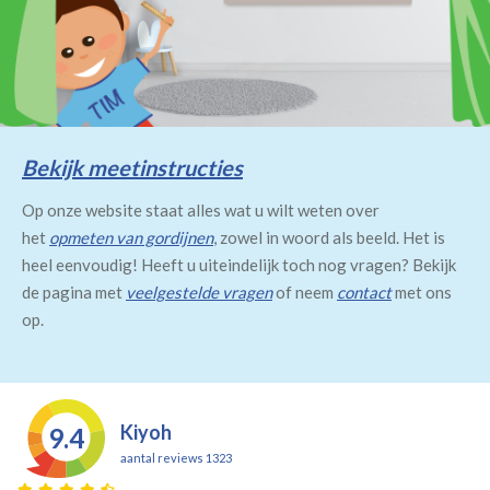
Bekijk meetinstructies
Op onze website staat alles wat u wilt weten over
het
opmeten van gordijnen
, zowel in woord als beeld. Het is
heel eenvoudig! Heeft u uiteindelijk toch nog vragen? Bekijk
de pagina met
veelgestelde vragen
of neem
contact
met ons
op.
Kiyoh
9.4
aantal reviews 1323