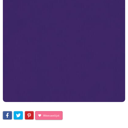
Wensenlijst