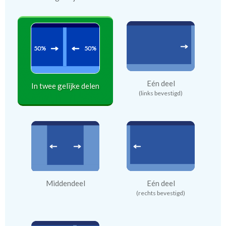
Eén deel
In twee gelijke delen
(links bevestigd)
Middendeel
Eén deel
(rechts bevestigd)