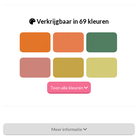
Verkrijgbaar in 69 kleuren
Toon alle kleuren
Va_Hunter 1060 Purple
Meer informatie
Eigenschappen gordijnstof