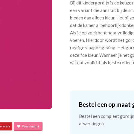
Bij dit kindergordijn is de keuze
een variant die aansluit bij de s
bieden dan alleen kleur. Het bi
dat de kamer al behoorlijk donke
Als je op zoek bent naar volledig
voeren. Hierdoor wordt het gordi
rustige slaapomgeving. Het gordi
dezelfde kleur. Wanneer je het g
wit dat zonlicht als beste reflec
Bestel een op maat 
Bestel een compleet gordijn 
afwerkingen.
waren
Wensenlijst