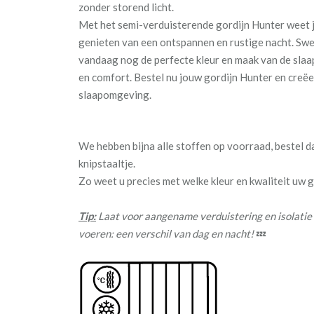
zonder storend licht.
Met het semi-verduisterende gordijn Hunter weet j
genieten van een ontspannen en rustige nacht. Sw
vandaag nog de perfecte kleur en maak van de slaa
en comfort. Bestel nu jouw gordijn Hunter en creëe
slaapomgeving.
We hebben bijna alle stoffen op voorraad, bestel 
knipstaaltje.
Zo weet u precies met welke kleur en kwaliteit uw
Tip:
Laat voor aangename verduistering en isolatie
voeren: een verschil van dag en nacht!
💤