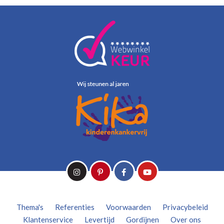
Thema's
Referenties
Voorwaarden
Privacybeleid
Klantenservice
Levertijd
Gordijnen
Over ons