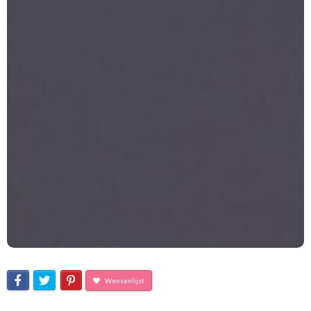
Wensenlijst