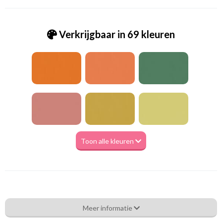
Verkrijgbaar in 69 kleuren
Toon alle kleuren
Va_Hunter 1098 Dark Grey
Meer informatie
Eigenschappen gordijnstof