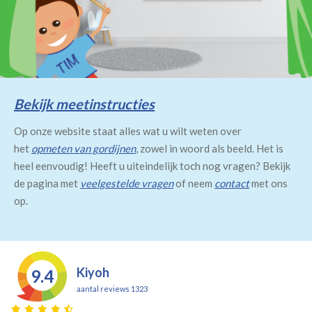
Bekijk meetinstructies
Op onze website staat alles wat u wilt weten over
het
opmeten van gordijnen
, zowel in woord als beeld. Het is
heel eenvoudig! Heeft u uiteindelijk toch nog vragen? Bekijk
de pagina met
veelgestelde vragen
of neem
contact
met ons
op.
Kiyoh
9.4
aantal reviews 1323