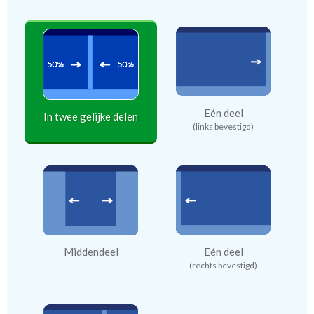
Eén deel
In twee gelijke delen
(links bevestigd)
Middendeel
Eén deel
(rechts bevestigd)