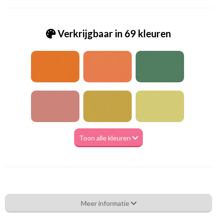
Verkrijgbaar in 69 kleuren
Toon alle kleuren
Va_Hunter 1033 Leaf
Meer informatie
Eigenschappen gordijnstof