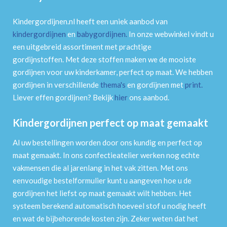
Kindergordijnen.nl heeft een uniek aanbod van
kindergordijnen
en
babygordijnen
.
In onze webwinkel vindt u
een uitgebreid assortiment met prachtige
gordijnstoffen. Met deze stoffen maken we de mooiste
gordijnen voor uw kinderkamer, perfect op maat. We hebben
gordijnen in verschillende
thema's
en gordijnen met
print
.
Liever effen gordijnen? Bekijk
hier
ons aanbod.
Kindergordijnen perfect op maat gemaakt
Al uw bestellingen worden door ons kundig en perfect op
maat gemaakt. In ons confectieatelier werken nog echte
vakmensen die al jarenlang in het vak zitten. Met ons
eenvoudige bestelformulier kunt u aangeven hoe u de
gordijnen het liefst op maat gemaakt wilt hebben. Het
systeem berekend automatisch hoeveel stof u nodig heeft
en wat de bijbehorende kosten zijn. Zeker weten dat het