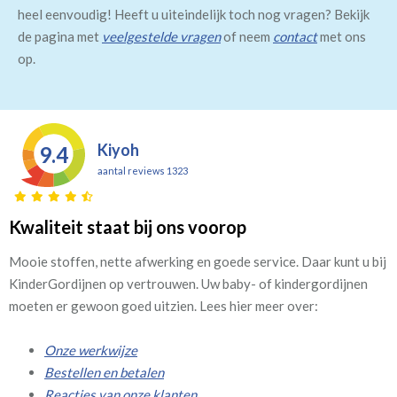
heel eenvoudig! Heeft u uiteindelijk toch nog vragen? Bekijk
de pagina met
veelgestelde vragen
of neem
contact
met ons
op.
Kiyoh
9.4
aantal reviews 1323
Kwaliteit staat bij ons voorop
Mooie stoffen, nette afwerking en goede service. Daar kunt u bij
KinderGordijnen op vertrouwen. Uw baby- of kindergordijnen
moeten er gewoon goed uitzien. Lees hier meer over:
Onze werkwijze
Bestellen en betalen
Reacties van onze klanten