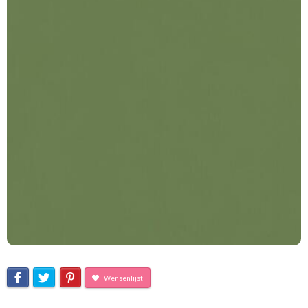
Wensenlijst