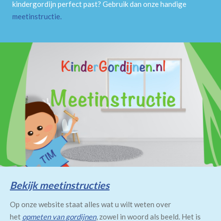
kindergordijn perfect past? Gebruik dan onze handige
meetinstructie
.
Bekijk meetinstructies
Op onze website staat alles wat u wilt weten over
het
opmeten van gordijnen
, zowel in woord als beeld. Het is