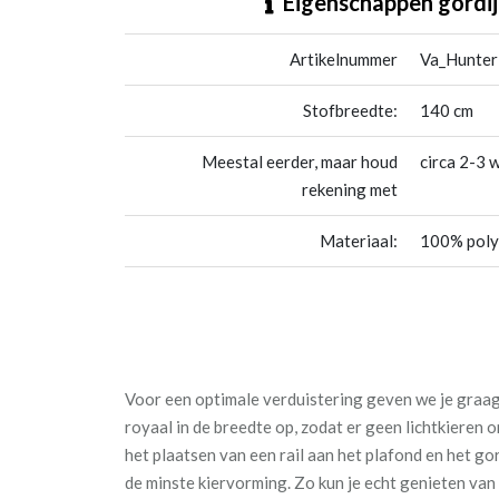
Eigenschappen gordij
Artikelnummer
Va_Hunter
Stofbreedte:
140 cm
Meestal eerder, maar houd
circa 2-3 
rekening met
Materiaal:
100% poly
Voor een optimale verduistering geven we je graag 
royaal in de breedte op, zodat er geen lichtkieren
het plaatsen van een rail aan het plafond en het go
de minste kiervorming. Zo kun je echt genieten va