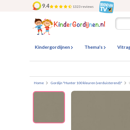
9.4
1323 reviews
Kindergordijnen
Thema's
Vitra
Home
Gordijn "Hunter 100 kleuren (verduisterend)"