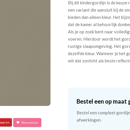
Bij dit kindergordijn is de keuze
een variant die aansluit bij de s
bieden dan alleen kleur. Het bi
dat de kamer al behoorlijk donke
Als je op zoek bent naar volledig
voeren. Hierdoor wordt het gordi
rustige slaapomgeving. Het gordi
dezelfde kleur. Wanneer je het g
wit dat zonlicht als beste reflec
Bestel een op maat 
Bestel een compleet gordijn 
afwerkingen.
waren
Wensenlijst