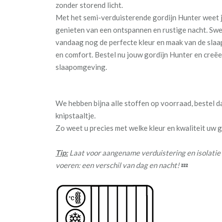
zonder storend licht.
Met het semi-verduisterende gordijn Hunter weet j
genieten van een ontspannen en rustige nacht. Sw
vandaag nog de perfecte kleur en maak van de slaa
en comfort. Bestel nu jouw gordijn Hunter en creëe
slaapomgeving.
We hebben bijna alle stoffen op voorraad, bestel 
knipstaaltje.
Zo weet u precies met welke kleur en kwaliteit uw
Tip:
Laat voor aangename verduistering en isolatie
voeren: een verschil van dag en nacht!
💤